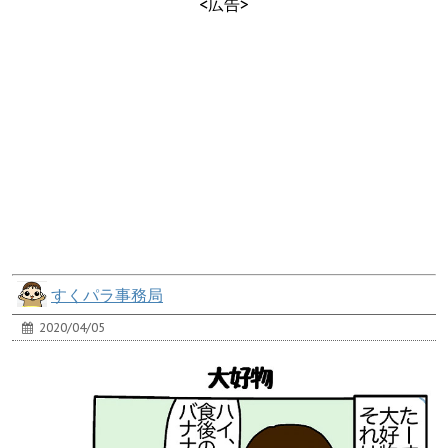
<広告>
すくパラ事務局
2020/04/05