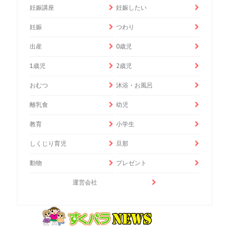
妊娠講座
妊娠したい
妊娠
つわり
出産
0歳児
1歳児
2歳児
おむつ
沐浴・お風呂
離乳食
幼児
教育
小学生
しくじり育児
旦那
動物
プレゼント
運営会社