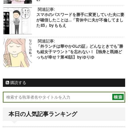
関連記事:
スマホのパスワードを勝手に変更していた夫に妻
が確信したことは…「育休中に夫が不倫してまし
た83」by ももえ
関連記事:
「外ランチは華やかOLの証」どんなときでも“勝
ち組女子マウント”を忘れない！【独身と既婚ど
っちが幸せ？第40話】by ゆりゆ
購読する
本日の人気記事ランキング