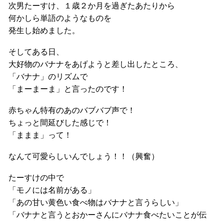
次男たーすけ、１歳２か月を過ぎたあたりから
何かしら単語のようなものを
発生し始めました。
そしてある日、
大好物のバナナをあげようと差し出したところ、
「バナナ」のリズムで
「まーまーま」と言ったのです！
赤ちゃん特有のあのバブバブ声で！
ちょっと間延びした感じで！
「ままま」って！
なんて可愛らしいんでしょう！！（興奮）
たーすけの中で
「モノには名前がある」
「あの甘い黄色い食べ物はバナナと言うらしい」
「バナナと言うとおかーさんにバナナ食べたいことが伝