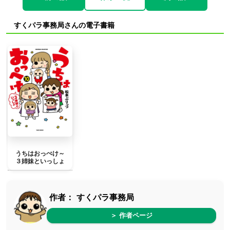
すくパラ事務局さんの電子書籍
うちはおっぺけ～
３姉妹といっしょ
作者：
すくパラ事務局
＞ 作者ページ