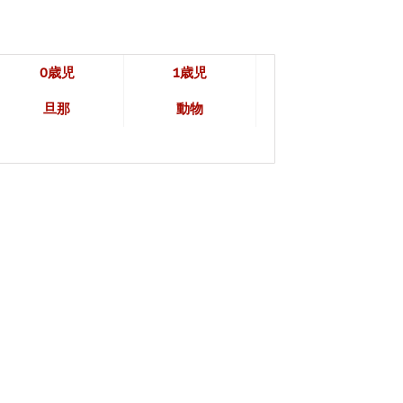
0歳児
1歳児
旦那
動物