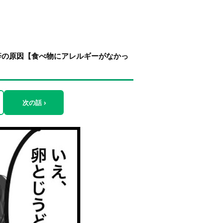
疹の原因【食べ物にアレルギーがなかっ
次の話 ›