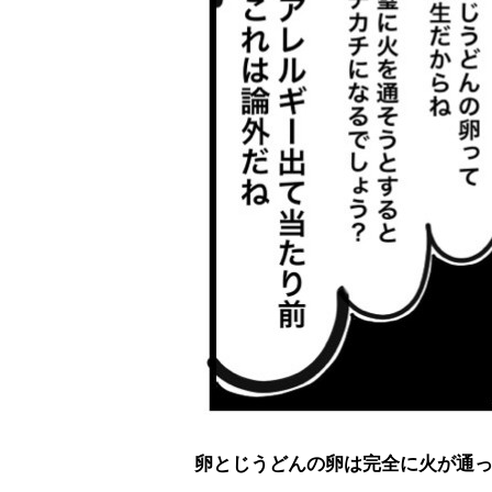
卵
とじうどんの卵は完全に火が通