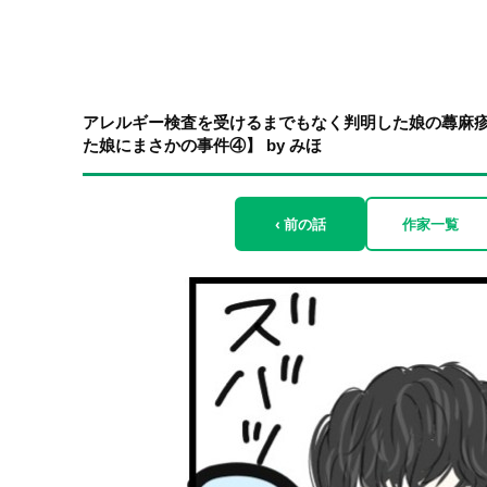
アレルギー検査を受けるまでもなく判明した娘の蕁麻
た娘にまさかの事件④】 by みほ
‹ 前の話
作家一覧