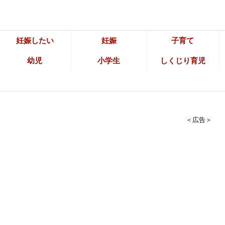
妊娠したい
妊娠
子育て
幼児
小学生
しくじり育児
＜広告＞