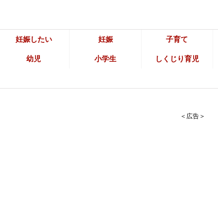
妊娠したい
妊娠
子育て
幼児
小学生
しくじり育児
＜広告＞