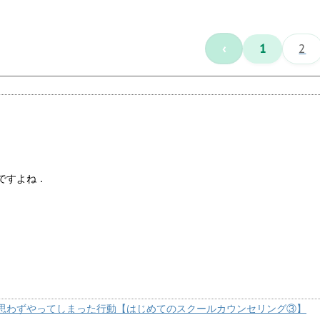
‹
1
2
ですよね．
思わずやってしまった行動【はじめてのスクールカウンセリング③】