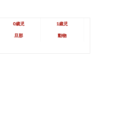
0歳児
1歳児
旦那
動物