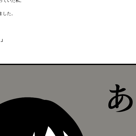
っていた私。
ました。
？」