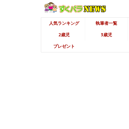
人気ランキング
執筆者一覧
2歳児
3歳児
プレゼント