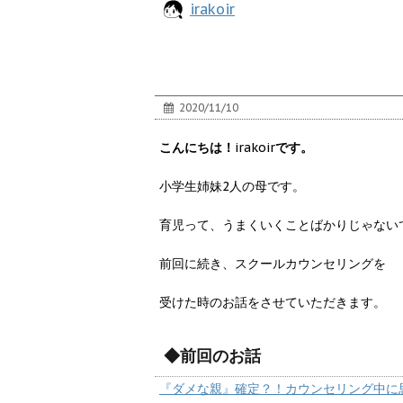
irakoir
2020/11/10
こんにちは！
irakoir
です。
小学生姉妹2人の母です。
育児って、うまくいくことばかりじゃない
前回に続き、スクールカウンセリングを
受けた時のお話をさせていただきます。
◆前回のお話
『ダメな親』確定？！カウンセリング中に