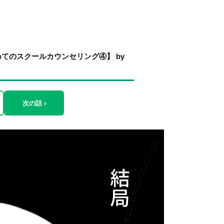
てのスクールカウンセリング④】 by
次の話 ›