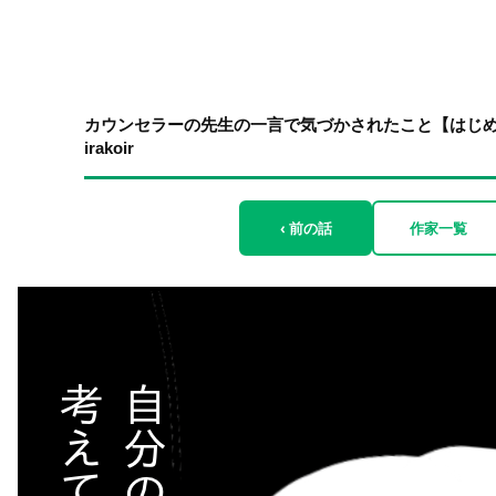
カウンセラーの先生の一言で気づかされたこと【はじめ
irakoir
‹ 前の話
作家一覧