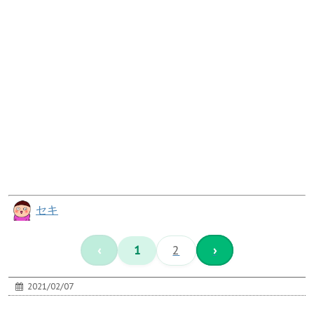
セキ
‹
1
2
›
2021/02/07