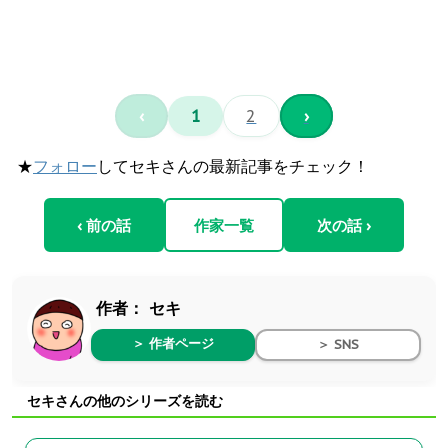
‹
1
2
›
★
フォロー
してセキさんの最新記事をチェック！
‹ 前の話
作家一覧
次の話 ›
作者：
セキ
＞ 作者ページ
＞ SNS
セキさんの他のシリーズを読む