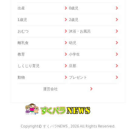
出産
0歳児
1歳児
2歳児
おむつ
沐浴・お風呂
離乳食
幼児
教育
小学生
しくじり育児
旦那
動物
プレゼント
運営会社
Copyright© すくパラNEWS , 2026 All Rights Reserved.