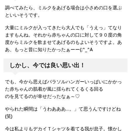
調べてみたら、ミルクをあげる場合は小さめの口を選ぶ
といいそうです。
大量にミルクが入ってきたら大人でも「うえっ」てなり
ますもんね。それから赤ちゃんの口に対して９０度の角
度からミルクを飲ませてあげるのもよいそうですよ。あ
あ、もっと昔に知りたかったぁーー(;^_^A
しかし、今では良い思い出！
でも、今から思えばパラソルハンガーいっぱいにかかっ
た赤ちゃんの肌着が風に揺られてくるくる回る
のを見てるのが幸せだったなぁ～♡
やられた瞬間は「うわあああ…。」て思うんですけどね
(笑)
今は私よりもデカイＴシャツを着てる我が息子。懐かし