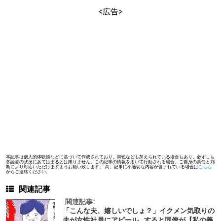
<広告>
本記事は個人的体験談などに基づいて作成されており、脚色なども加えられている場合もあり、必ずしも
各読者の状況にあてはまるとは限りません。この記事の情報を用いて行動される場合、ご自身の責任と判
断により対応いただけますようお願い致します。 尚、記事に不適切な内容が含まれている場合は
こちら
からご連絡ください。
関連記事
関連記事:
「こんな夫、嬉しいでしょ？」イクメン気取りの
夫が女性社員にアピール…すると同僚が【私の義