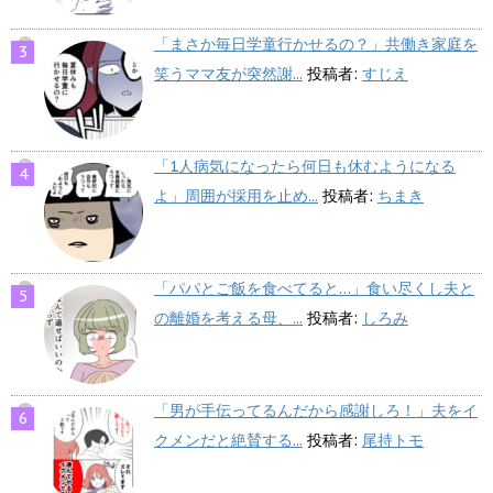
「まさか毎日学童行かせるの？」共働き家庭を
笑うママ友が突然謝...
投稿者:
すじえ
「1人病気になったら何日も休むようになる
よ」周囲が採用を止め...
投稿者:
ちまき
「パパとご飯を食べてると…」食い尽くし夫と
の離婚を考える母、...
投稿者:
しろみ
「男が手伝ってるんだから感謝しろ！」夫をイ
クメンだと絶賛する...
投稿者:
尾持トモ