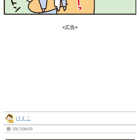
<広告>
けえこ
2017/06/03