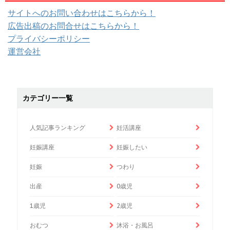
サイトへのお問い合わせはこちらから！
広告出稿のお問合せはこちらから！
プライバシーポリシー
運営会社
カテゴリー一覧
人気記事ランキング
妊活講座
妊娠講座
妊娠したい
妊娠
つわり
出産
0歳児
1歳児
2歳児
おむつ
沐浴・お風呂