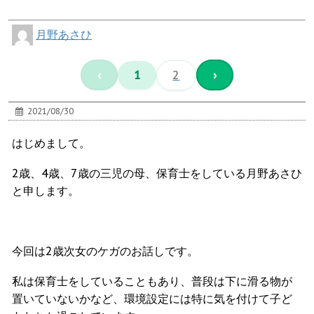
月野あさひ
‹
1
2
›
2021/08/30
はじめまして。
2歳、4歳、7歳の三児の母、保育士をしている月野あさひ
と申します。
今回は2歳次女のケガのお話しです。
私は保育士をしていることもあり、普段は下に滑る物が
置いていないかなど、環境設定には特に気を付けて子ど