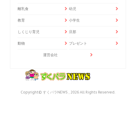
離乳食
幼児
教育
小学生
しくじり育児
旦那
動物
プレゼント
運営会社
Copyright© すくパラNEWS , 2026 All Rights Reserved.