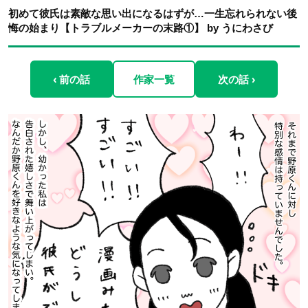
初めて彼氏は素敵な思い出になるはずが…一生忘れられない後
悔の始まり【トラブルメーカーの末路①】 by うにわさび
‹ 前の話
作家一覧
次の話 ›