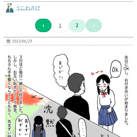
うにわさび
‹
1
2
›
2022/01/23