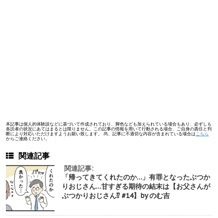
本記事は個人的体験談などに基づいて作成されており、脚色なども加えられている場合もあり、必ずしも
各読者の状況にあてはまるとは限りません。この記事の情報を用いて行動される場合、ご自身の責任と判
断により対応いただけますようお願い致します。 尚、記事に不適切な内容が含まれている場合は
こちら
からご連絡ください。
関連記事
関連記事:
「帰ってきてくれたのか…」有罪となったぶつか
りおじさん…甘すぎる期待の結末は【お父さんが
ぶつかりおじさん⁉︎ #14】by のむ吉