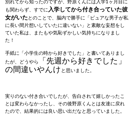
別れてから知ったのですが、野原くんには入学1ヶ月目に
入学してから付き合っていた彼
も関わらず、すでに
女がいた
とのことで、脳内で勝手に「ピュアな男子が私
に長い間片想いしていたに違いない」と素敵な妄想をし
ていた私は、またもや気恥ずかしい気持ちになりまし
た！
手紙に「小学生の時から好きでした」と書いてありまし
「先週から好きでした」
たが、どうやら
の間違いやんけ
と思いました。
実りのない付き合いでしたが、告白されて嬉しかったこ
とは変わらなかったし、その後野原くんとは友達に戻れ
たので、結果的には良い思い出だなと思っていました。