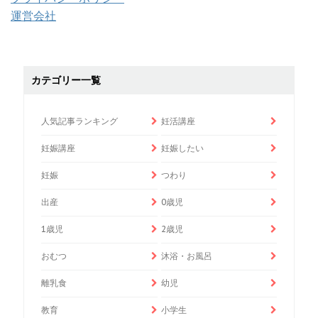
運営会社
カテゴリー一覧
人気記事ランキング
妊活講座
妊娠講座
妊娠したい
妊娠
つわり
出産
0歳児
1歳児
2歳児
おむつ
沐浴・お風呂
離乳食
幼児
教育
小学生