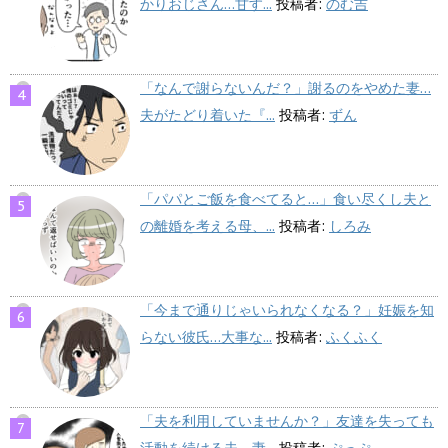
かりおじさん…甘す...
投稿者:
のむ吉
「なんで謝らないんだ？」謝るのをやめた妻…
夫がたどり着いた『...
投稿者:
ずん
「パパとご飯を食べてると…」食い尽くし夫と
の離婚を考える母、...
投稿者:
しろみ
「今まで通りじゃいられなくなる？」妊娠を知
らない彼氏…大事な...
投稿者:
ふくふく
「夫を利用していませんか？」友達を失っても