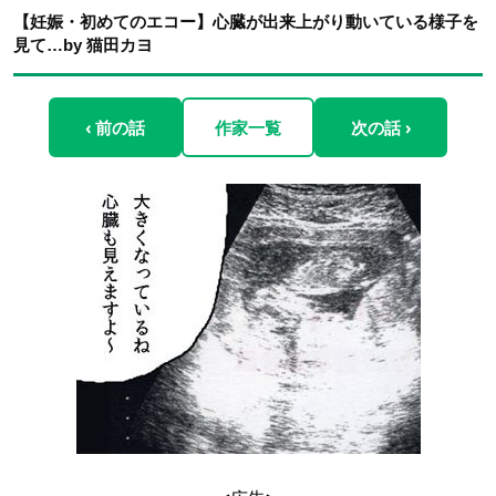
【妊娠・初めてのエコー】心臓が出来上がり動いている様子を
見て…by 猫田カヨ
‹ 前の話
作家一覧
次の話 ›