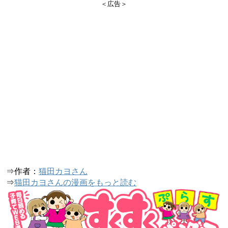
＜広告＞
⇒作者：
猫田カヨさん
⇒
猫田カヨさんの漫画をもっと読む