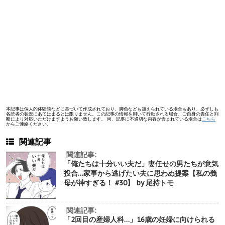
本記事は個人的体験談などに基づいて作成されており、脚色なども加えられている場合もあり、必ずしも
各読者の状況にあてはまるとは限りません。この記事の情報を用いて行動される場合、ご自身の責任と判
断により対応いただけますようお願い致します。 尚、記事に不適切な内容が含まれている場合は
こちら
からご連絡ください。
関連記事
関連記事:
「俺たちは十分いい夫だ」妻任せの男たちが意気
投合…家事から逃げたい夫に思わぬ提案【私の義
母が神すぎる！ #30】 by 尾持トモ
関連記事:
「2回目の産婦人科…」16歳の妊婦に向けられる