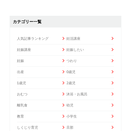
カテゴリー一覧
人気記事ランキング
妊活講座
妊娠講座
妊娠したい
妊娠
つわり
出産
0歳児
1歳児
2歳児
おむつ
沐浴・お風呂
離乳食
幼児
教育
小学生
しくじり育児
旦那