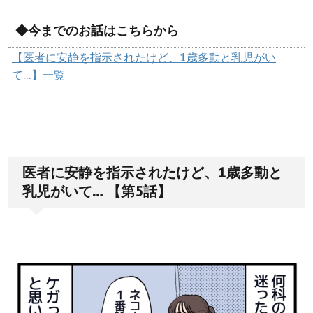
◆今までのお話はこちらから
【医者に安静を指示されたけど、1歳多動と乳児がい
て…】一覧
医者に安静を指示されたけど、1歳多動と
乳児がいて… 【第5話】