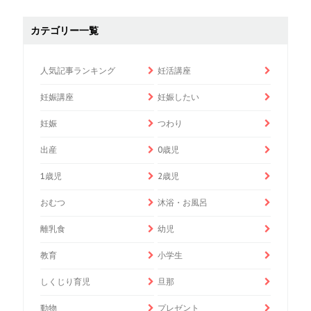
カテゴリー一覧
人気記事ランキング
妊活講座
妊娠講座
妊娠したい
妊娠
つわり
出産
0歳児
1歳児
2歳児
おむつ
沐浴・お風呂
離乳食
幼児
教育
小学生
しくじり育児
旦那
動物
プレゼント