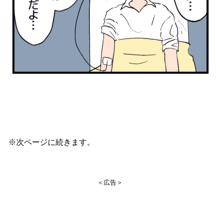
※次ページに続きます。
＜広告＞