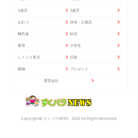
1歳児
2歳児
おむつ
沐浴・お風呂
離乳食
幼児
教育
小学生
しくじり育児
旦那
動物
プレゼント
運営会社
Copyright© すくパラNEWS , 2026 All Rights Reserved.