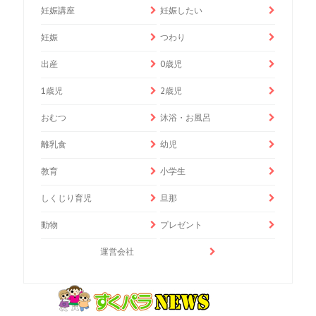
妊娠講座
妊娠したい
妊娠
つわり
出産
0歳児
1歳児
2歳児
おむつ
沐浴・お風呂
離乳食
幼児
教育
小学生
しくじり育児
旦那
動物
プレゼント
運営会社