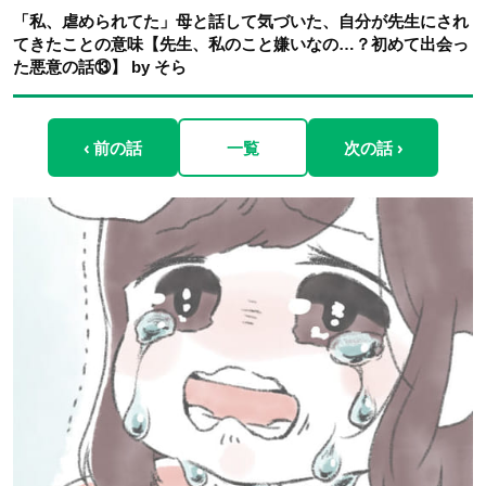
「私、虐められてた」母と話して気づいた、自分が先生にされ
てきたことの意味【先生、私のこと嫌いなの…？初めて出会っ
た悪意の話⑬】 by そら
‹ 前の話
一覧
次の話 ›