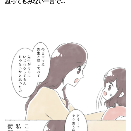
思ってもみない一言で…