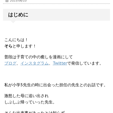
2023/06/10
はじめに
こんにちは！
そら
と申します！
普段は子育ての中の癒しを漫画にして
ブログ
、
インスタグラム
、
Twitter
で発信しています。
私が小学3先生の時に出会った担任の先生とのお話です。
激怒した母に追い出され
しぶしぶ帰っていった先生。
そんな出来事があったとは知らず