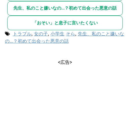
先生、私のこと嫌いなの…？初めて出会った悪意の話
「おそい」と息子に言いたくない
トラブル
,
女の子
,
小学生
そら
,
先生、私のこと嫌いな
の…？初めて出会った悪意の話
<広告>