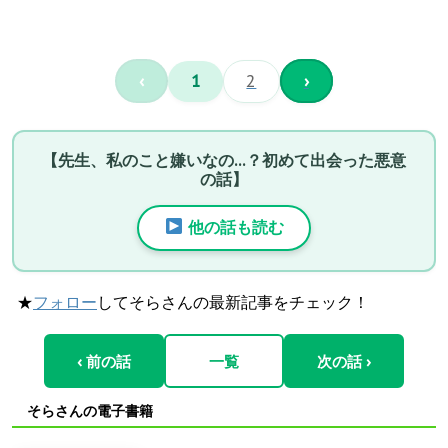
‹
1
2
›
【先生、私のこと嫌いなの…？初めて出会った悪意
の話】
他の話も読む
★
フォロー
してそらさんの最新記事をチェック！
‹ 前の話
一覧
次の話 ›
そらさんの電子書籍