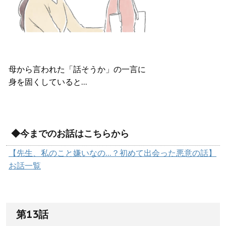
母から言われた「話そうか」の一言に
身を固くしていると…
◆今までのお話はこちらから
【先生、私のこと嫌いなの…？初めて出会った悪意の話】
お話一覧
第13話