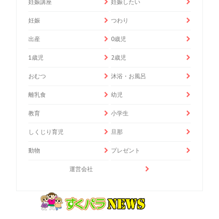
妊娠講座
妊娠したい
妊娠
つわり
出産
0歳児
1歳児
2歳児
おむつ
沐浴・お風呂
離乳食
幼児
教育
小学生
しくじり育児
旦那
動物
プレゼント
運営会社