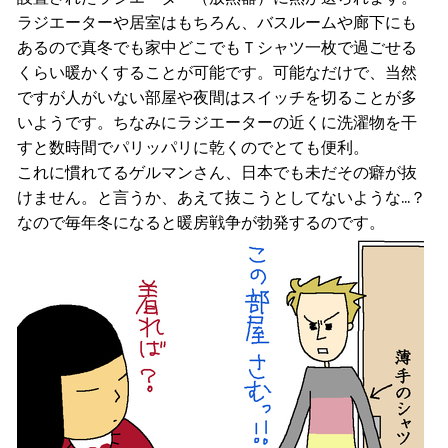
ラジエーターや居室はもちろん、バスルームや廊下にも
あるので真冬でも家中どこでもＴシャツ一枚で過ごせる
くらい暖かくすることが可能です。可能なだけで、当然
ですが人がいない部屋や夜間はスイッチを切ることが多
いようです。ちなみにラジエーターの近くに洗濯物を干
すと数時間でパリッパリに乾くのでとても便利。
これに慣れてるゲルマンさん、日本でも未だその癖が抜
けません。と言うか、あえて抜こうとしてないような...？
なので毎年冬になると暖房戦争が勃発するのです。