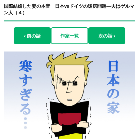
国際結婚した妻の本音 日本vsドイツの暖房問題―夫はゲルマ
ン人（４）
‹ 前の話
作家一覧
次の話 ›