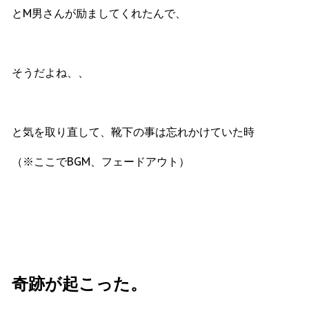
とМ男さんが励ましてくれたんで、
そうだよね、、
と気を取り直して、靴下の事は忘れかけていた時
（※ここでBGM、フェードアウト）
奇跡が起こった。