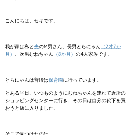
こんにちは、セキです。
我が家は私と
夫
のМ男さん、長男とらにゃん
（2才7か
月）
、次男むねちゃん
（8か月）
の4人家族です。
とらにゃんは普段は
保育園
に行っています。
とある平日、いつものようにむねちゃんを連れて近所の
ショッピングセンターに行き、その日は自分の靴下を買
おうと店に入りました。
そこで見つけたのは、