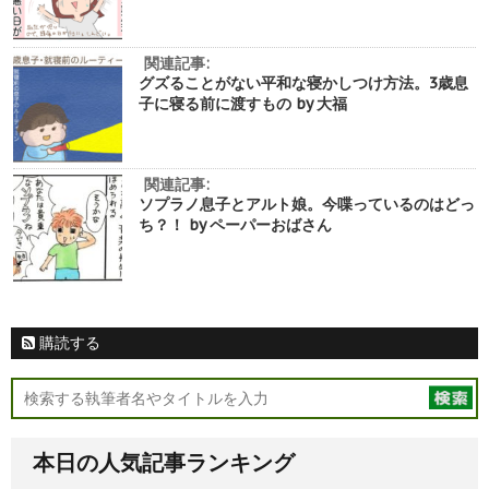
関連記事:
グズることがない平和な寝かしつけ方法。3歳息
子に寝る前に渡すもの by 大福
関連記事:
ソプラノ息子とアルト娘。今喋っているのはどっ
ち？！ by ペーパーおばさん
購読する
本日の人気記事ランキング