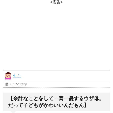
<広告>
セキ
2017/12/29
【余計なことをして一喜一憂するウザ母。
だって子どもがかわいいんだもん】