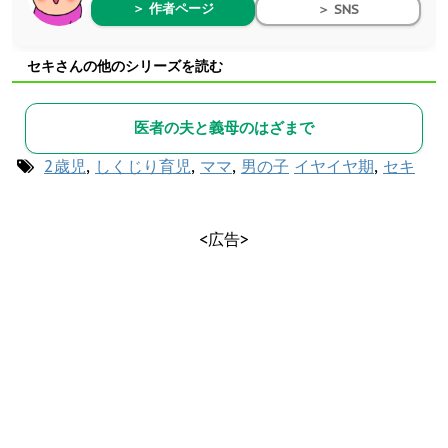
＞ 作者ページ
＞ SNS
セキさんの他のシリーズを読む
医者の夫と義母のはざまで
2歳児
,
しくじり育児
,
ママ
,
男の子
イヤイヤ期
,
セキ
<広告>