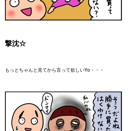
撃沈☆
もっとちゃんと見てから言って欲しいYo・・・