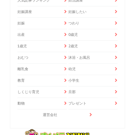
人気記事ランキング
妊活講座
妊娠講座
妊娠したい
妊娠
つわり
出産
0歳児
1歳児
2歳児
おむつ
沐浴・お風呂
離乳食
幼児
教育
小学生
しくじり育児
旦那
動物
プレゼント
運営会社