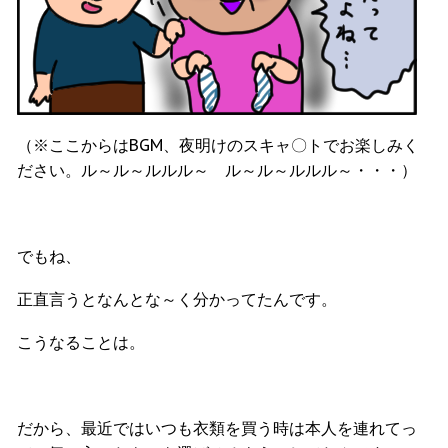
（※ここからはBGM、夜明けのスキャ〇トでお楽しみく
ださい。ル～ル～ルルル～ ル～ル～ルルル～・・・）
でもね、
正直言うとなんとな～く分かってたんです。
こうなることは。
だから、最近ではいつも衣類を買う時は本人を連れてっ