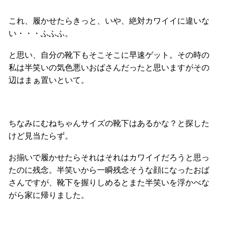
これ、履かせたらきっと、いや、絶対カワイイに違いな
い・・・ふふふ。
と思い、自分の靴下もそこそこに早速ゲット。その時の
私は半笑いの気色悪いおばさんだったと思いますがその
辺はまぁ置いといて。
ちなみにむねちゃんサイズの靴下はあるかな？と探した
けど見当たらず。
お揃いで履かせたらそれはそれはカワイイだろうと思っ
たのに残念。半笑いから一瞬残念そうな顔になったおば
さんですが、靴下を握りしめるとまた半笑いを浮かべな
がら家に帰りました。