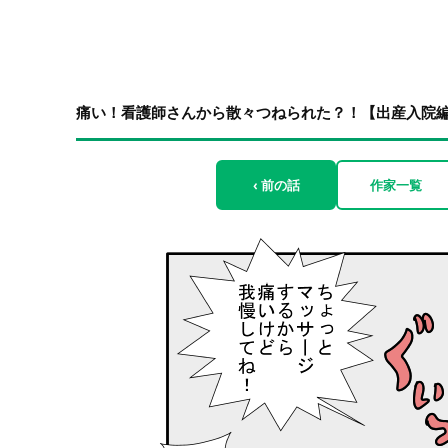
痛い！看護師さんから散々つねられた？！【出産入院編⑤
‹ 前の話
作家一覧