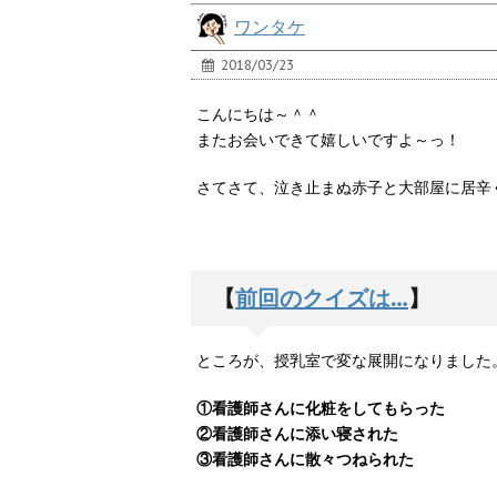
ワンタケ
2018/03/23
こんにちは～＾＾
またお会いできて嬉しいですよ～っ！
さてさて、泣き止まぬ赤子と大部屋に居辛
【
前回のクイズは…
】
ところが、授乳室で変な展開になりました
①看護師さんに化粧をしてもらった
②看護師さんに添い寝された
③看護師さんに散々つねられた