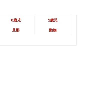
0歳児
1歳児
旦那
動物