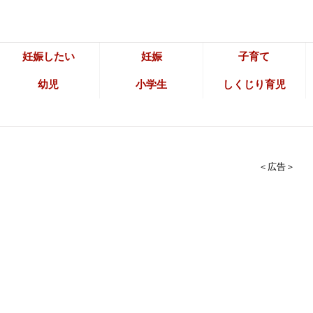
妊娠したい
妊娠
子育て
幼児
小学生
しくじり育児
＜広告＞