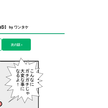
】 by ワンタケ
次の話 ›