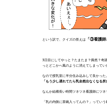
「③看護師
という訳で、クイズの答えは
3日目にしてやっと？たまたま？偶然？奇跡的
っとどこかへ風のように消えてしまってい
なので授乳室に半分住み込みして良かった
「もう少し遅れてたら乳全然出なくなる所
なんか結構長い時間ツネツネ看護師にツネ
「乳の内側に茶碗入ってんの？」っていう