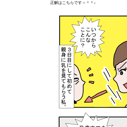
正解はこちらです～＾＾↓