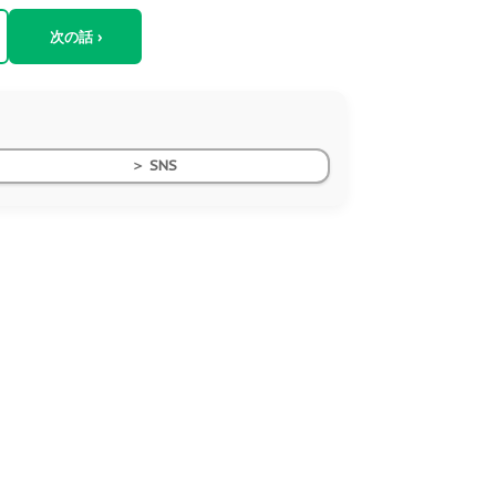
次の話 ›
＞ SNS