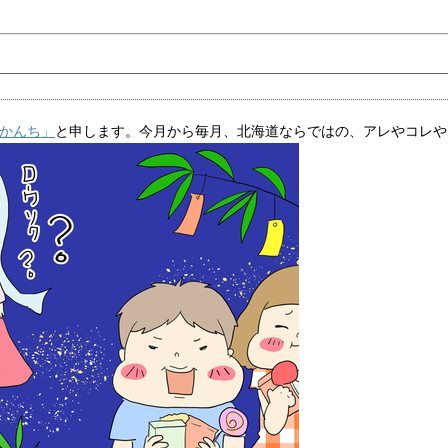
 かんち」
と申します。今月から毎月、北海道ならではの、アレやコレや