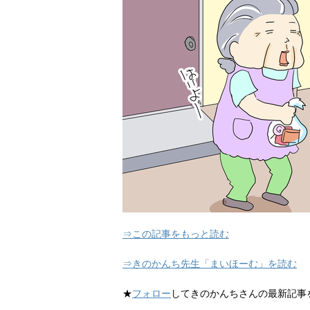
⇒この記事をもっと読む
⇒きのかんち先生「まいほーむ」を読む
★
フォロー
してきのかんちさんの最新記事