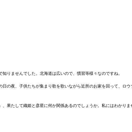
で知りませんでした。北海道は広いので、慣習等様々なのですね。
の日の夜、子供たちが集まり歌を歌いながら近所のお家を回って、ロウ
、果たして織姫と彦星に何か関係あるのでしょうか。私にはわかりません