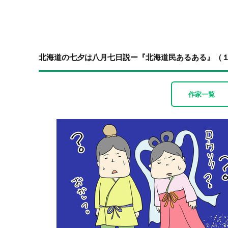
北海道の七夕は八月七日説ー『北海道民あるある』（
作家一覧