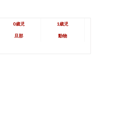
0歳児
1歳児
旦那
動物