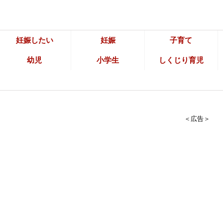
妊娠したい
妊娠
子育て
幼児
小学生
しくじり育児
＜広告＞