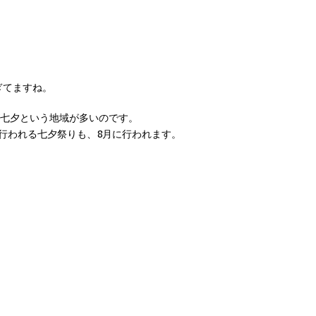
ぎてますね。
が七夕という地域が多いのです。
行われる七夕祭りも、8月に行われます。