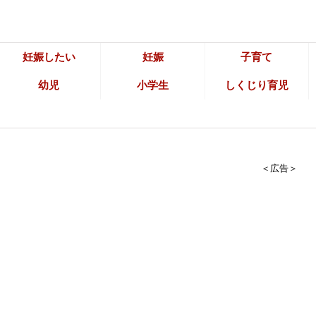
妊娠したい
妊娠
子育て
幼児
小学生
しくじり育児
＜広告＞