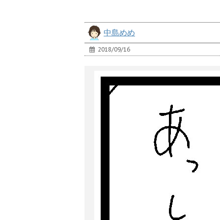
中島めめ
2018/09/16