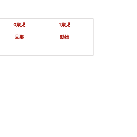
0歳児
1歳児
旦那
動物