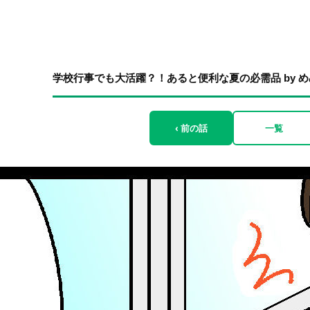
学校行事でも大活躍？！あると便利な夏の必需品 by め
‹ 前の話
一覧