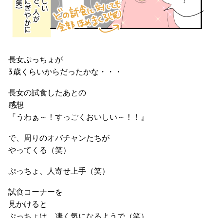
長女ぷっちょが
3歳くらいからだったかな・・・
長女の試食したあとの
感想
『うわぁ～！すっごくおいしい～！！』
で、周りのオバチャンたちが
やってくる（笑）
ぷっちょ、人寄せ上手（笑）
試食コーナーを
見かけると
ぷっちょは、凄く気になるようで（笑）