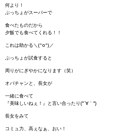
何より！
ぷっちょがスーパーで
食べたものだから
夕飯でも食べてくれる！！
これは助かる＼(^o^)／
ぷっちょが試食すると
周りがにぎやかになります（笑）
オバチャンと、長女が
一緒に食べて
『美味しいねぇ！』と言い合ったり(*´∀｀*)
長女をみて
コミュ力、高ぇなぁ、おい！