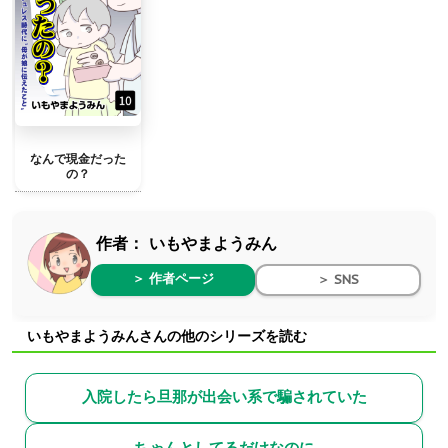
なんで現金だった
の？
作者：
いもやまようみん
＞ 作者ページ
＞ SNS
いもやまようみんさんの他のシリーズを読む
入院したら旦那が出会い系で騙されていた
ちゃんとしてるだけなのに