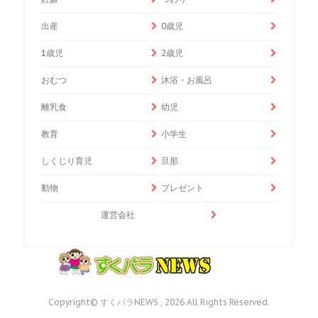
出産
0歳児
1歳児
2歳児
おむつ
沐浴・お風呂
離乳食
幼児
教育
小学生
しくじり育児
旦那
動物
プレゼント
運営会社
Copyright© すくパラNEWS , 2026 All Rights Reserved.