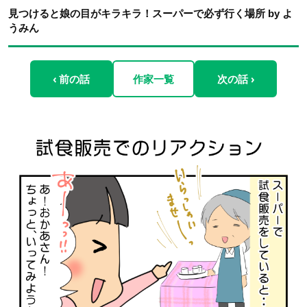
見つけると娘の目がキラキラ！スーパーで必ず行く場所 by よ
うみん
‹ 前の話
作家一覧
次の話 ›