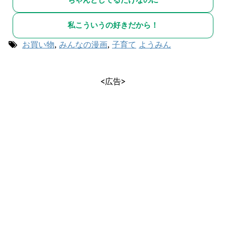
私こういうの好きだから！
お買い物
,
みんなの漫画
,
子育て
ようみん
<広告>