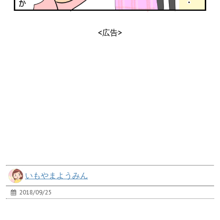
<広告>
いもやまようみん
2018/09/25