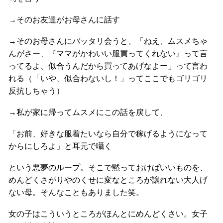
→そのお友達がお母さんに話す
→そのお母さんにバッタリ会うと、「ねえ、ムスメちゃ
んがさー、『ママがかわいい服買ってくれない』って言
ってるよ、似合うんだから買ってあげなよー」って言わ
れる（「いや、似合わないし！」ってここでもゴリゴリ
反抗しちゃう）
→私が家に帰ってムスメにこの話を戻して、
「お前、好きな服着たいなら自分で稼げるようになって
からにしろよ」と耳元で囁く
という悪夢のループ。そこで黙っておけばいいものを、
めんどくさがりやのくせに変なところが譲れない大人げ
ない母。そんなこともありました笑。
女の子はこういうところがほんとにめんどくさい。女子