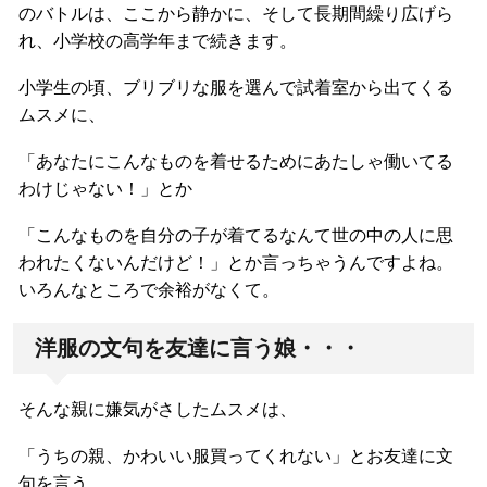
のバトルは、ここから静かに、そして長期間繰り広げら
れ、小学校の高学年まで続きます。
小学生の頃、ブリブリな服を選んで試着室から出てくる
ムスメに、
「あなたにこんなものを着せるためにあたしゃ働いてる
わけじゃない！」とか
「こんなものを自分の子が着てるなんて世の中の人に思
われたくないんだけど！」とか言っちゃうんですよね。
いろんなところで余裕がなくて。
洋服の文句を友達に言う娘・・・
そんな親に嫌気がさしたムスメは、
「うちの親、かわいい服買ってくれない」とお友達に文
句を言う