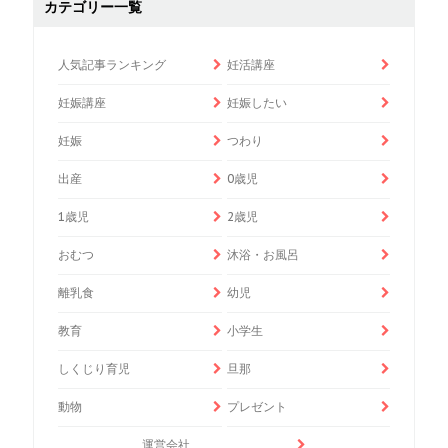
カテゴリー一覧
人気記事ランキング
妊活講座
妊娠講座
妊娠したい
妊娠
つわり
出産
0歳児
1歳児
2歳児
おむつ
沐浴・お風呂
離乳食
幼児
教育
小学生
しくじり育児
旦那
動物
プレゼント
運営会社