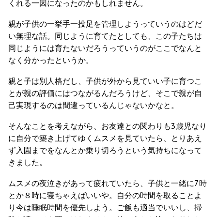
くれる一因になったのかもしれません。
親が子供の一挙手一投足を管理しようっていうのはどだ
い無理な話。同じように育てたとしても、この子たちは
同じようには育たないだろうっていうのがここでなんと
なく分かったというか。
親と子は別人格だし、子供が外から見ていい子に育つこ
とが親の評価にはつながるんだろうけど、そこで親が自
己実現するのは間違っているんじゃないかなと。
そんなことを考えながら、お友達との関わりも3歳児なり
に自分で築き上げてゆくムスメを見ていたら、とりあえ
ず入園までをなんとか乗り切ろうという気持ちになって
きました。
ムスメの夜泣きがあって疲れていたら、子供と一緒に7時
とか８時に寝ちゃえばいいや。自分の時間を取ることよ
り今は睡眠時間を優先しよう。ご飯も適当でいいし、掃