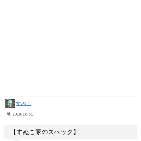
すぬこ
2018/10/31
【すぬこ家のスペック】