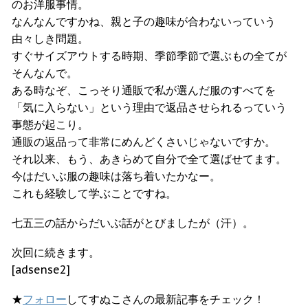
のお洋服事情。
なんなんですかね、親と子の趣味が合わないっていう
由々しき問題。
すぐサイズアウトする時期、季節季節で選ぶもの全てが
そんなんで。
ある時なぞ、こっそり通販で私が選んだ服のすべてを
「気に入らない」という理由で返品させられるっていう
事態が起こり。
通販の返品って非常にめんどくさいじゃないですか。
それ以来、もう、あきらめて自分で全て選ばせてます。
今はだいぶ服の趣味は落ち着いたかなー。
これも経験して学ぶことですね。
七五三の話からだいぶ話がとびましたが（汗）。
次回に続きます。
[adsense2]
★
フォロー
してすぬこさんの最新記事をチェック！