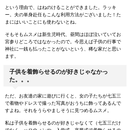
という理由で、はねのけることができました。ラッキ
ー。夫の単身赴任もこんな利用方法がございました！た
まにはいいことにも使わないとね。
そもそもムスメは新生児時代、昼間はほぼ泣いていてお
宮参りどころではなかったので。今思えば子供の行事で
神社に一銭も払ったことがないという、稀な家だと思い
ます。
子供を着飾らせるのが好きじゃなかっ
た。。。
ただ、お友達の家に遊びに行くと、女の子たちが七五三
で着物やドレスで撮った写真がおうちに飾ってあるんで
すよね。それをうらやましそうに見つめるムスメ。
私は子供を着飾らせるのが好きじゃなくて（七五三だけ