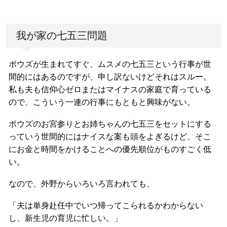
我が家の七五三問題
ボウズが生まれてすぐ、ムスメの七五三という行事が世
間的にはあるのですが、申し訳ないけどそれはスルー。
私も夫も信仰心ゼロまたはマイナスの家庭で育っている
ので、こういう一連の行事にもともと興味がない。
ボウズのお宮参りとお姉ちゃんの七五三をセットにする
っていう世間的にはナイスな案も頭をよぎるけど、そこ
にお金と時間をかけることへの優先順位がものすごく低
い。
なので、外野からいろいろ言われても、
「夫は単身赴任中でいつ帰ってこられるかわからない
し、新生児の育児に忙しい。」