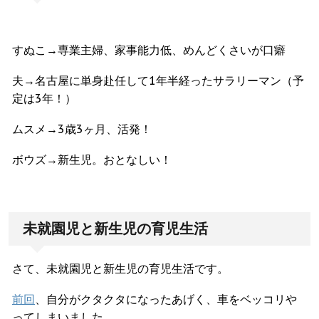
すぬこ→専業主婦、家事能力低、めんどくさいが口癖
夫→名古屋に単身赴任して1年半経ったサラリーマン（予
定は3年！）
ムスメ→3歳3ヶ月、活発！
ボウズ→新生児。おとなしい！
未就園児と新生児の育児生活
さて、未就園児と新生児の育児生活です。
前回
、自分がクタクタになったあげく、車をベッコリや
ってしまいました。