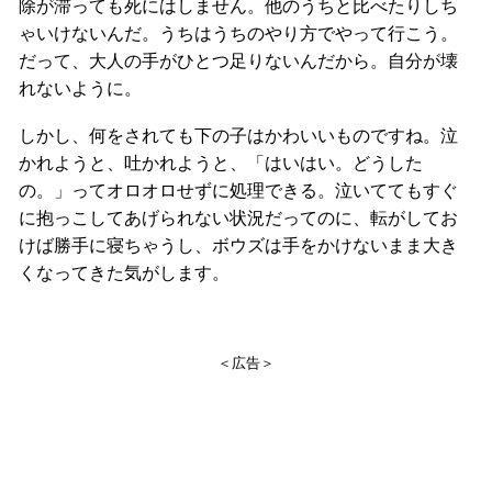
除が滞っても死にはしません。他のうちと比べたりしち
ゃいけないんだ。うちはうちのやり方でやって行こう。
だって、大人の手がひとつ足りないんだから。自分が壊
れないように。
しかし、何をされても下の子はかわいいものですね。泣
かれようと、吐かれようと、「はいはい。どうした
の。」ってオロオロせずに処理できる。泣いててもすぐ
に抱っこしてあげられない状況だってのに、転がしてお
けば勝手に寝ちゃうし、ボウズは手をかけないまま大き
くなってきた気がします。
＜広告＞