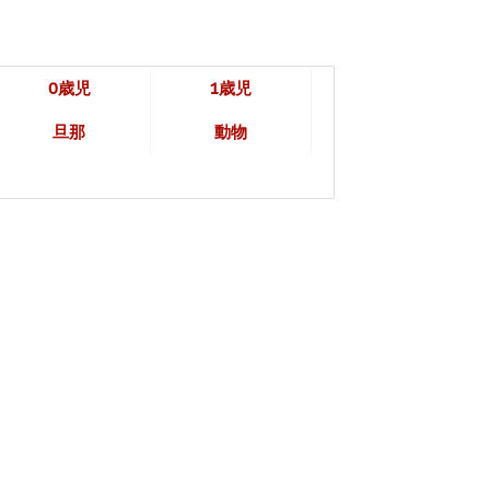
0歳児
1歳児
旦那
動物