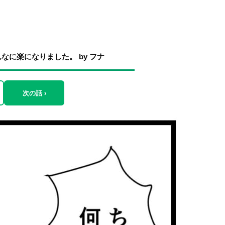
に楽になりました。 by フナ
次の話 ›