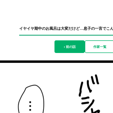
イヤイヤ期中のお風呂は大変だけど…息子の一言でこんな
‹ 前の話
作家一覧