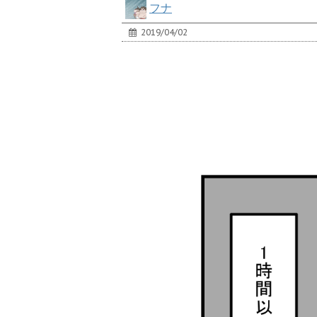
フナ
2019/04/02