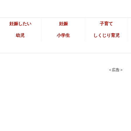
妊娠したい
妊娠
子育て
幼児
小学生
しくじり育児
＜広告＞