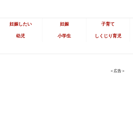
妊娠したい
妊娠
子育て
幼児
小学生
しくじり育児
＜広告＞