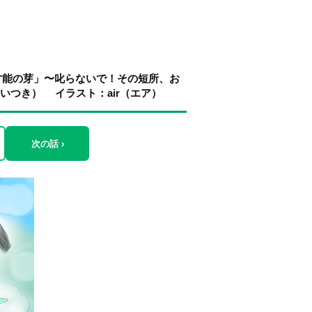
才能の芽」〜叱らないで！その短所、お
いつき） イラスト：air（エア）
次の話 ›