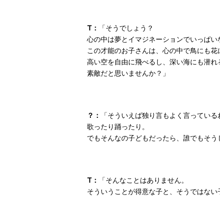
T：
「そうでしょう？
心の中は夢とイマジネーションでいっぱい
この才能のお子さんは、心の中で鳥にも花
高い空を自由に飛べるし、深い海にも潜れ
素敵だと思いませんか？」
？：
「そういえば独り言もよく言っている
歌ったり踊ったり。
でもそんなの子どもだったら、誰でもそう
T：
「そんなことはありません。
そういうことが得意な子と、そうではない