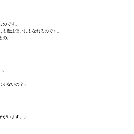
なのです。
にも魔法使いにもなれるのです。
るの。
わ。
じゃないの？」
子がいます。」