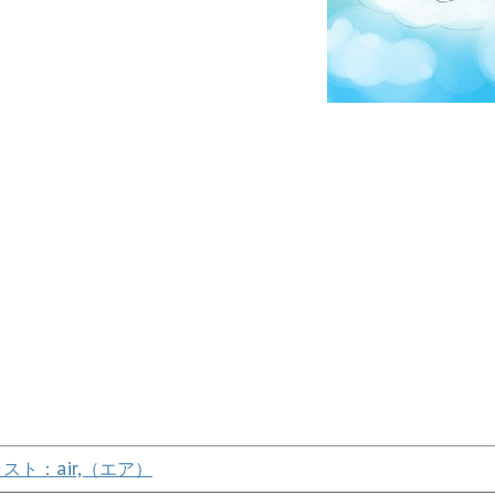
ト：air,（エア）