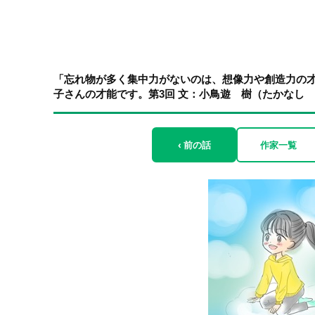
「忘れ物が多く集中力がないのは、想像力や創造力の
子さんの才能です。第3回 文：小鳥遊 樹（たかなし 
‹ 前の話
作家一覧