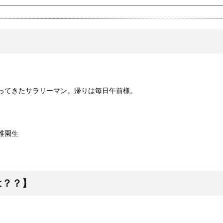
ってきたサラリーマン。帰りは毎日午前様。
稚園生
は？？】