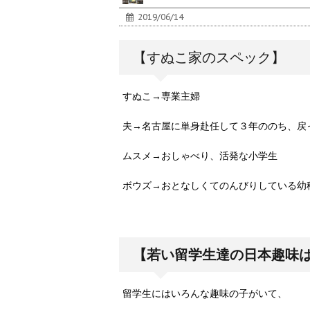
2019/06/14
【すぬこ家のスペック】
すぬこ→専業主婦
夫→名古屋に単身赴任して３年ののち、戻
ムスメ→おしゃべり、活発な小学生
ボウズ→おとなしくてのんびりしている幼
【若い留学生達の日本趣味
留学生にはいろんな趣味の子がいて、