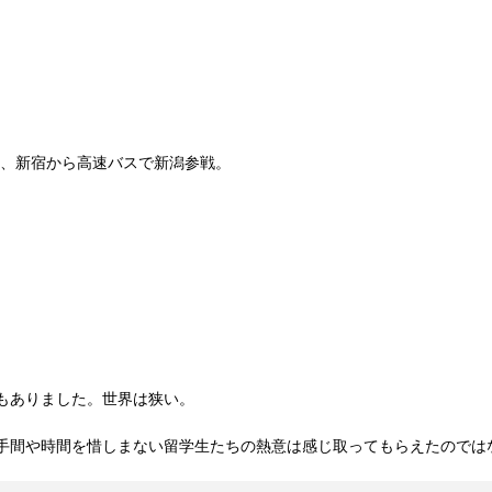
い、新宿から高速バスで新潟参戦。
もありました。世界は狭い。
手間や時間を惜しまない留学生たちの熱意は感じ取ってもらえたのでは