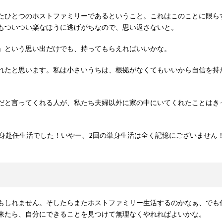
たひとつのホストファミリーであるということ。これはこのことに限ら
もついつい楽なほうに逃げがちなので、思い返さないと。
」という思い出だけでも、持ってもらえればいいかな。
れたと思います。私は小さいうちは、根拠がなくてもいいから自信を持
だと言ってくれる人が、私たち夫婦以外に家の中にいてくれたことはき
身赴任生活でした！いやー、2回の単身生活は全く記憶にございません
もしれません。そしたらまたホストファミリー生活するのかなぁ、でも
来たら、自分にできることを見つけて無理なくやれればよいかな。