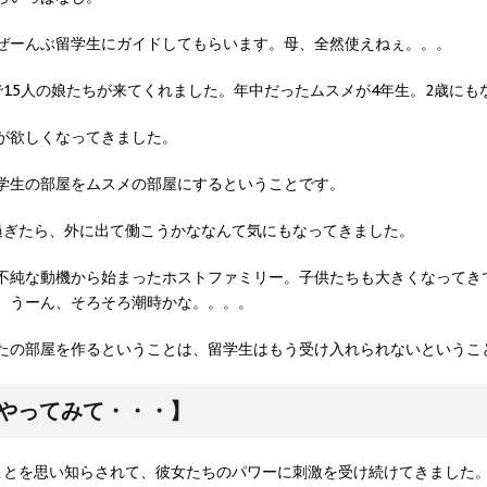
ぜーんぶ留学生にガイドしてもらいます。母、全然使えねぇ。。。
15人の娘たちが来てくれました。年中だったムスメが4年生。2歳にも
が欲しくなってきました。
学生の部屋をムスメの部屋にするということです。
過ぎたら、外に出て働こうかななんて気にもなってきました。
不純な動機から始まったホストファミリー。子供たちも大きくなってき
、うーん、そろそろ潮時かな。。。。
たの部屋を作るということは、留学生はもう受け入れられないというこ
やってみて・・・】
ことを思い知らされて、彼女たちのパワーに刺激を受け続けてきました