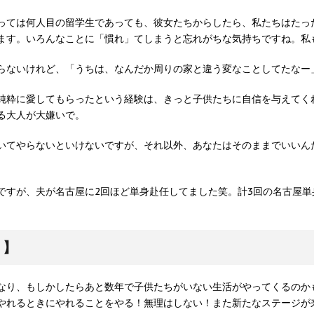
っては何人目の留学生であっても、彼女たちからしたら、私たちはたっ
ます。いろんなことに「慣れ」てしまうと忘れがちな気持ちですね。私
らないけれど、「うちは、なんだか周りの家と違う変なことしてたなー
純粋に愛してもらったという経験は、きっと子供たちに自信を与えてく
る大人が大嫌いで。
いてやらないといけないですが、それ以外、あなたはそのままでいいん
ですが、夫が名古屋に2回ほど単身赴任してました笑。計3回の名古屋単
く】
なり、もしかしたらあと数年で子供たちがいない生活がやってくるのか
やれるときにやれることをやる！無理はしない！また新たなステージが