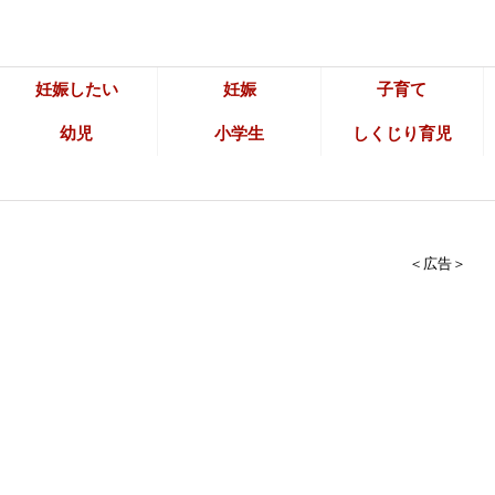
妊娠したい
妊娠
子育て
幼児
小学生
しくじり育児
＜広告＞