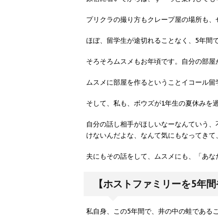
プリクラの撮り方もクレープ屋の場所も、
ほぼ、留学生が途切れることなく、5年間で
そろそろムスメもお年頃です。自分の部屋
ムスメに部屋を作るということイコール留
そして、私も、ボウズが1年生の夏休みを
自分の話し相手がほしいなーなんていう、
けないんだよな、なんて気にもなってきて
夫にもその話をして、ムスメにも、「あな
【ホストファミリーを5年間
私自身、この5年間で、井の中の蛙である