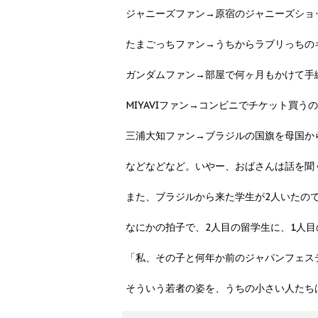
ジャニーズファン→原宿のジャニーズショ
たまごっちファン→うちからラブリっちの
ガンダムファン→部屋で何ヶ月もかけて手
MIYAVIファン→コンビニでチケット買
三浦大知ファン→ブラジルの国旗を母国か
などなどなど。いやー、おばさんは話を聞
また、ブラジルから来た学生が2人いたの
なにかの拍子で、2人目の留学生に、1人
「私、その子と何年か前のジャパンフェス
そういう若者の姿を、うちの小さい人たち