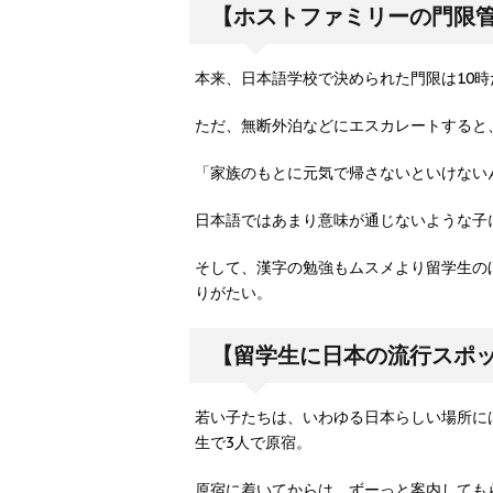
【ホストファミリーの門限
本来、日本語学校で決められた門限は10
ただ、無断外泊などにエスカレートすると
「家族のもとに元気で帰さないといけない
日本語ではあまり意味が通じないような子
そして、漢字の勉強もムスメより留学生の
りがたい。
【留学生に日本の流行スポ
若い子たちは、いわゆる日本らしい場所に
生で3人で原宿。
原宿に着いてからは、ずーっと案内しても