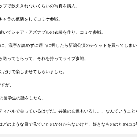
ップで数えきれないくらいの写真を購入。
キャラの仮装をしてコミケ参戦。
縫いでシャア・アズナブルの衣装を作り、コミケ参戦。
うのに、漢字が読めずに適当に押したら新潟公演のチケットを買ってしま
ら送ってもらって、それを持ってライブ参戦。
くだけで楽しませてもらいました。
ですが、
目の留学生の話をしたら、
ティバルで会っているはずだ。共通の友達もいるし。」なんていうこと
はどのような目で見ていたのか分からないけど、好きなもののためには