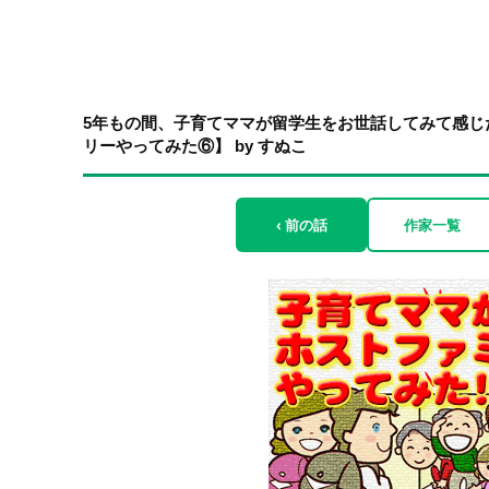
5年もの間、子育てママが留学生をお世話してみて感じ
リーやってみた⑥】 by すぬこ
‹ 前の話
作家一覧