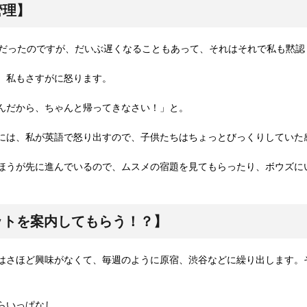
管理】
時だったのですが、だいぶ遅くなることもあって、それはそれで私も黙認
、私もさすがに怒ります。
んだから、ちゃんと帰ってきなさい！」と。
には、私が英語で怒り出すので、子供たちはちょっとびっくりしていた
ほうが先に進んでいるので、ムスメの宿題を見てもらったり、ボウズに
ットを案内してもらう！？】
はさほど興味がなくて、毎週のように原宿、渋谷などに繰り出します。
らいっぱなし。