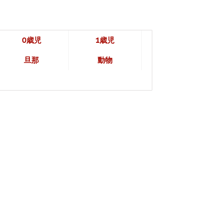
0歳児
1歳児
旦那
動物