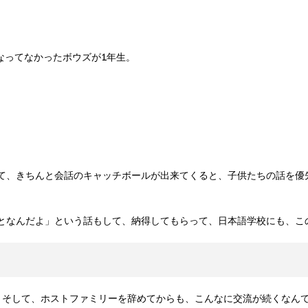
なってなかったボウズが1年生。
て、きちんと会話のキャッチボールが出来てくると、子供たちの話を優
となんだよ」という話もして、納得してもらって、日本語学校にも、こ
。そして、ホストファミリーを辞めてからも、こんなに交流が続くなん