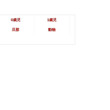
0歳児
1歳児
旦那
動物