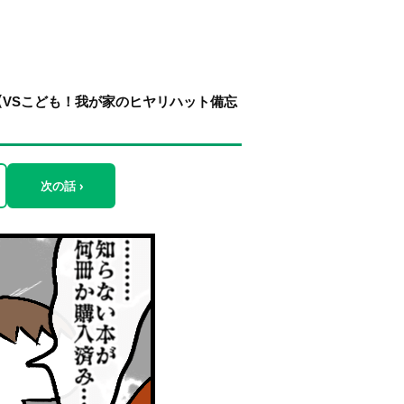
VSこども！我が家のヒヤリハット備忘
次の話 ›