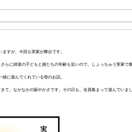
いますが、今回も実家が舞台です。
、さらに姉達の子どもと娘たちの年齢も近いので、しょっちゅう実家で
一緒に遊んでくれている母のお話。
てきて、なかなかの賑やかさです。その日も、全員集まって遊んでいま