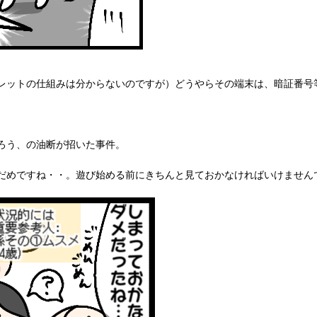
レットの仕組みは分からないのですが）どうやらその端末は、暗証番号
。
ろう、の油断が招いた事件。
だめですね・・。遊び始める前にきちんと見ておかなければいけません