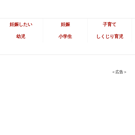
妊娠したい
妊娠
子育て
幼児
小学生
しくじり育児
＜広告＞