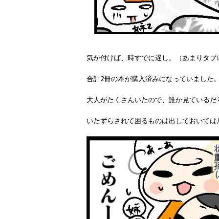
気が付けば、時すでに遅し。（あまりタブ
合計2冊の本が購入済みになっていました
大人がたくさんいたので、誰か見ているだ
いたずらされて困るものは出しておいては