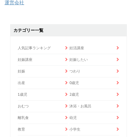
運営会社
カテゴリー一覧
人気記事ランキング
妊活講座
妊娠講座
妊娠したい
妊娠
つわり
出産
0歳児
1歳児
2歳児
おむつ
沐浴・お風呂
離乳食
幼児
教育
小学生