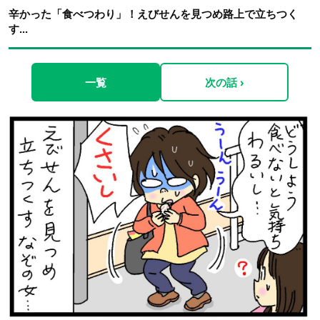
辛かった「食べつわり」！えびせんを見つめ路上で立ちつく
す...
一覧
次の話 ›