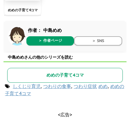
めめの子育て4コマ
作者：
中島めめ
＞ 作者ページ
＞ SNS
中島めめさんの他のシリーズを読む
めめの子育て4コマ
しくじり育児
,
つわりの食事
,
つわり症状
めめ
,
めめの
子育て4コマ
<広告>