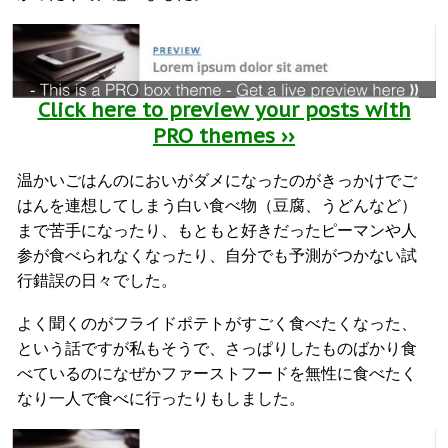
Click here to preview your posts with
PRO themes ››
温かいごはんのにおいがダメになったのがきっかけでご
はんを連想してしまう白い食べ物（豆腐、うどんなど）
まで苦手になったり、もともと好きだったピーマンや人
参が食べられなくなったり、自分でも予測がつかない試
行錯誤の日々でした。
よく聞くのがフライドポテトがすごく食べたくなった、
という話ですが私もそうで、さっぱりしたものばかり食
べているのになぜかファーストフードを無性に食べたく
なり一人で食べに行ったりもしました。