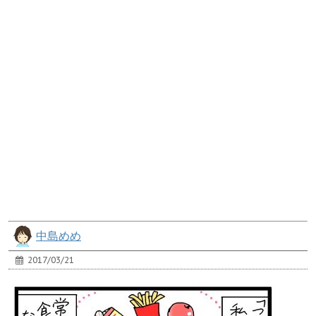
中島めめ
2017/03/21