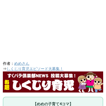
作者：
めめさん
⇒
しくじり育児エピソード大募集！
【めめの子育て4コマ】