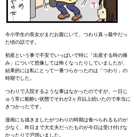
今小学生の長女がまだお腹にいて、つわり真っ最中だっ
た頃の話です。
初産という事で不安でいっぱいで特に「出産する時の痛
み」について想像しては怖くなったりしていましたが、
結果的には私にとって一番つらかったのは「つわり」の
時期でした。
つわりで入院するような事はなかったのですが、一日じ
ゅう常に船酔い状態でそれが2ヶ月以上続いたので本当に
きつかったです。
漫画にも描きましたがつわりの時期は食べられるものが
少なく、昨日まで大丈夫だったものが今日は受け付けな
かったりで戸惑いました。