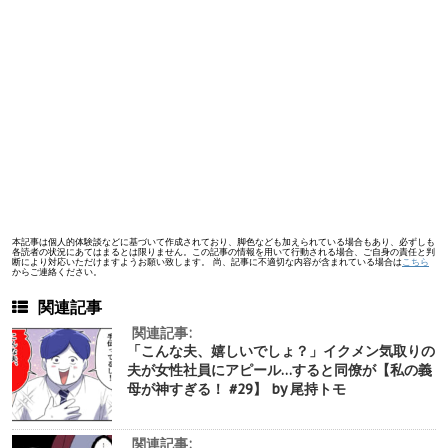
本記事は個人的体験談などに基づいて作成されており、脚色なども加えられている場合もあり、必ずしも
各読者の状況にあてはまるとは限りません。この記事の情報を用いて行動される場合、ご自身の責任と判
断により対応いただけますようお願い致します。 尚、記事に不適切な内容が含まれている場合は
こちら
からご連絡ください。
関連記事
関連記事:
「こんな夫、嬉しいでしょ？」イクメン気取りの
夫が女性社員にアピール…すると同僚が【私の義
母が神すぎる！ #29】 by 尾持トモ
関連記事: