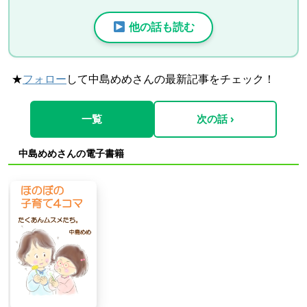
他の話も読む
★
フォロー
して中島めめさんの最新記事をチェック！
一覧
次の話 ›
中島めめさんの電子書籍