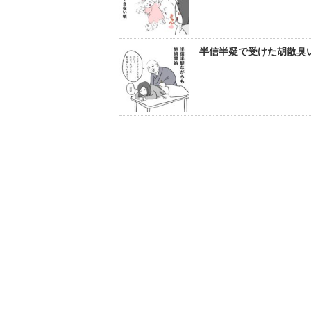
半信半疑で受けた胡散臭い