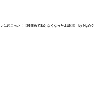
レは起こった！【腰痛めて動けなくなったよ編①】 by Mgめぐ