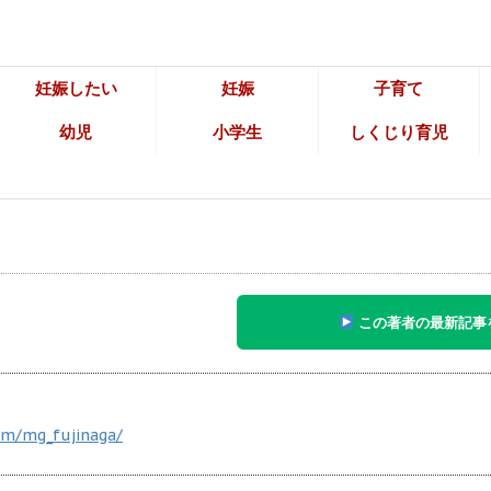
妊娠したい
妊娠
子育て
幼児
小学生
しくじり育児
この著者の最新記事
om/mg_fujinaga/