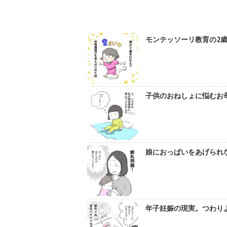
モンテッソーリ教育の2歳
子供のおねしょに悩むお母
娘におっぱいをあげられな
年子妊娠の現実。つわりよ