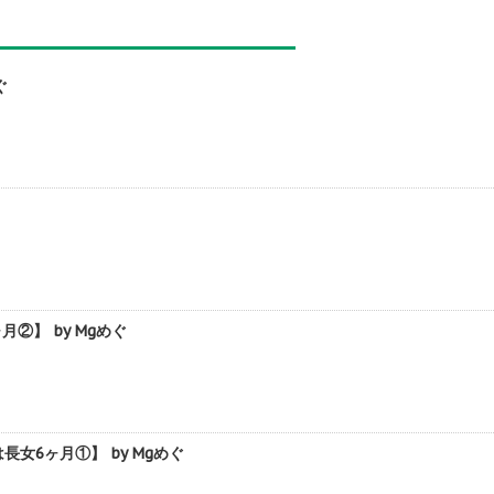
ぐ
】 by Mgめぐ
6ヶ月①】 by Mgめぐ