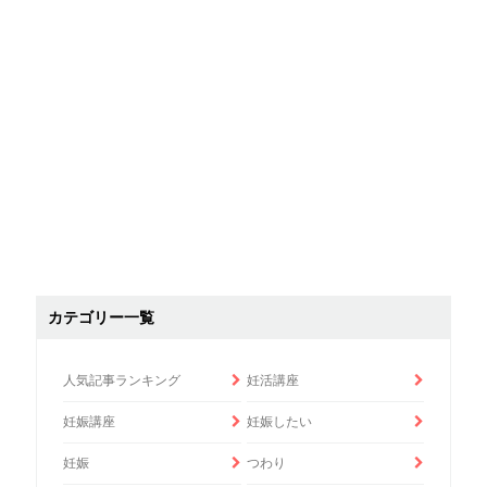
カテゴリー一覧
人気記事ランキング
妊活講座
妊娠講座
妊娠したい
妊娠
つわり