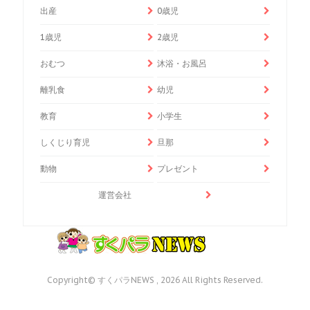
出産
0歳児
1歳児
2歳児
おむつ
沐浴・お風呂
離乳食
幼児
教育
小学生
しくじり育児
旦那
動物
プレゼント
運営会社
Copyright© すくパラNEWS , 2026 All Rights Reserved.