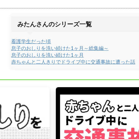
みたんさんのシリーズ一覧
看護学生だった頃
息子のおしりを洗い続けた1ヶ月～総集編～
息子のおしりを洗い続けた1ヶ月
赤ちゃんと二人きりでドライブ中に交通事故に遭った話