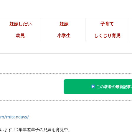
妊娠したい
妊娠
子育て
幼児
小学生
しくじり育児
この著者の最新記事
om/mitandays/
います！2学年差年子の兄妹を育児中。