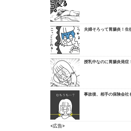
夫婦そろって胃腸炎！生後
授乳中なのに胃腸炎発症！
事故後、相手の保険会社も
<広告>