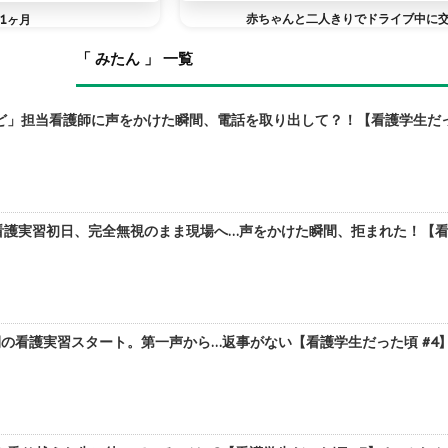
赤ちゃんと二人きりでドライブ中に
1ヶ月
「 みたん 」 一覧
」担当看護師に声をかけた瞬間、電話を取り出して？！【看護学生だった頃
護実習初日、完全無視のまま現場へ…声をかけた瞬間、拒まれた！【看護学
の看護実習スタート。第一声から…返事がない【看護学生だった頃 #4】 