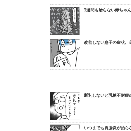
3週間も治らない赤ちゃん
改善しない息子の症状。母
断乳しないと乳糖不耐症の
いつまでも胃腸炎が治らな