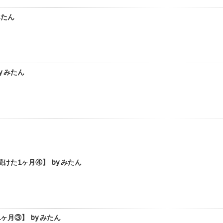
みたん
 みたん
た1ヶ月④】 by みたん
月③】 by みたん