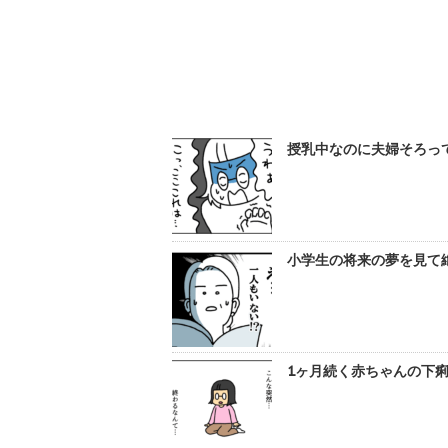
授乳中なのに夫婦そろって
小学生の将来の夢を見て絶
1ヶ月続く赤ちゃんの下痢