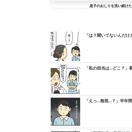
息子のおしりを洗い続けた
「は？聞いてないんだけど
「私の担当は…どこ？」看
「えっ…無視…？」半年間