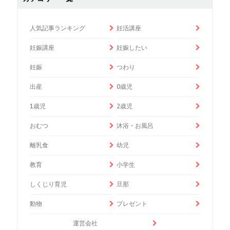
人気記事ランキング
妊活講座
妊娠講座
妊娠したい
妊娠
つわり
出産
0歳児
1歳児
2歳児
おむつ
沐浴・お風呂
離乳食
幼児
教育
小学生
しくじり育児
旦那
動物
プレゼント
運営会社