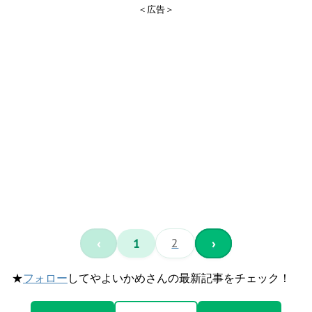
＜広告＞
‹
1
2
›
★
フォロー
してやよいかめさんの最新記事をチェック！