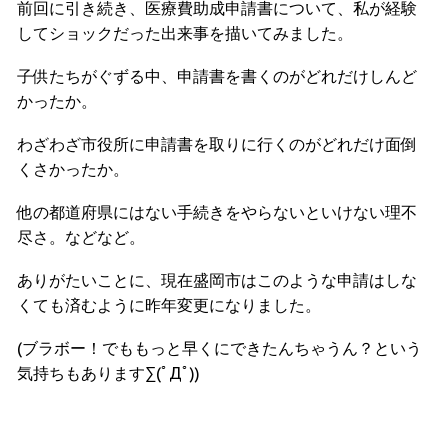
前回に引き続き、医療費助成申請書について、私が経験
してショックだった出来事を描いてみました。
子供たちがぐずる中、申請書を書くのがどれだけしんど
かったか。
わざわざ市役所に申請書を取りに行くのがどれだけ面倒
くさかったか。
他の都道府県にはない手続きをやらないといけない理不
尽さ。などなど。
ありがたいことに、現在盛岡市はこのような申請はしな
くても済むように昨年変更になりました。
(ブラボー！でももっと早くにできたんちゃうん？という
気持ちもあります∑(ﾟДﾟ))