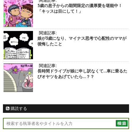
関連記事:
5歳の息子からの期間限定の濃厚愛を堪能中！
「キッスは目にして！」
関連記事:
娘が3歳になり、マイナス思考で心配性のママが
後悔したこと
関連記事:
長時間ドライブが娘に申し訳なくて…車に乗るた
びオヤツをあげていたら…？？
購読する