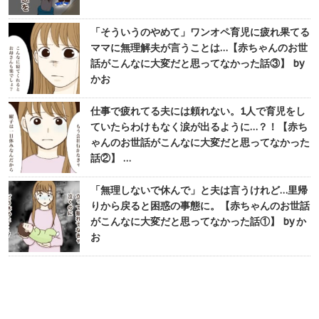
「そういうのやめて」ワンオペ育児に疲れ果てる
ママに無理解夫が言うことは…【赤ちゃんのお世
話がこんなに大変だと思ってなかった話③】 by
かお
仕事で疲れてる夫には頼れない。1人で育児をし
ていたらわけもなく涙が出るように…？！【赤ち
ゃんのお世話がこんなに大変だと思ってなかった
話②】 …
「無理しないで休んで」と夫は言うけれど…里帰
りから戻ると困惑の事態に。【赤ちゃんのお世話
がこんなに大変だと思ってなかった話①】 by か
お