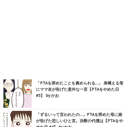
「PTAを辞めたことを責められる…」 身構える母
にママ友が告げた意外な一言【PTAをやめた日
#5】 by かお
「ずるいって言われたの…」PTAを辞めた母に娘
が告げた悲しいひと言。決断の代償は【PTAをや