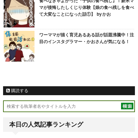
食べなきゃよかった『子供の食べ残し』！新米マ
マが後悔したしくじり体験【娘の食べ残しを食べ
て大変なことになった話①】 by かお
ワーママが描く育児あるある話が話題沸騰中！注
目のインスタグラマー・かおさんが気になる！
購読する
本日の人気記事ランキング