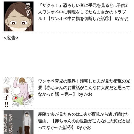
『ザクッ！』恐ろしい音に手元を見ると…子供2
人ワンオペ中に料理をしてたらまさかのトラブ
ル！【ワンオペ中に指を切断した話①】 by かお
<広告>
ワンオペ育児の限界！帰宅した夫が見た衝撃の光
景【赤ちゃんのお世話がこんなに大変だと思って
なかった話 ～完～】 by かお
産院で夫が見たものは…夫が育児から逃げ続けた
理由。【赤ちゃんのお世話がこんなに大変だと思
ってなかった話④】 by かお