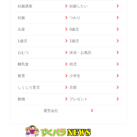
妊娠講座
妊娠したい
妊娠
つわり
出産
0歳児
1歳児
2歳児
おむつ
沐浴・お風呂
離乳食
幼児
教育
小学生
しくじり育児
旦那
動物
プレゼント
運営会社