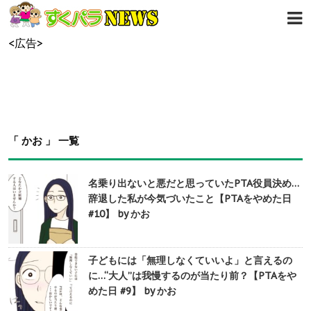
<広告>
「 かお 」 一覧
名乗り出ないと悪だと思っていたPTA役員決め…
辞退した私が今気づいたこと【PTAをやめた日
#10】 by かお
子どもには「無理しなくていいよ」と言えるの
に…“大人”は我慢するのが当たり前？【PTAをや
めた日 #9】 by かお