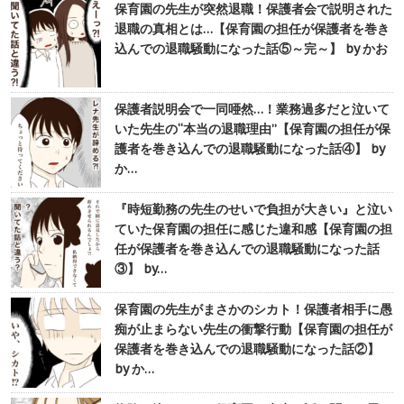
保育園の先生が突然退職！保護者会で説明された
退職の真相とは…【保育園の担任が保護者を巻き
込んでの退職騒動になった話⑤～完～】 by かお
保護者説明会で一同唖然…！業務過多だと泣いて
いた先生の“本当の退職理由”【保育園の担任が保
護者を巻き込んでの退職騒動になった話④】 by
か…
『時短勤務の先生のせいで負担が大きい』と泣い
ていた保育園の担任に感じた違和感【保育園の担
任が保護者を巻き込んでの退職騒動になった話
③】 by…
保育園の先生がまさかのシカト！保護者相手に愚
痴が止まらない先生の衝撃行動【保育園の担任が
保護者を巻き込んでの退職騒動になった話②】
by か…