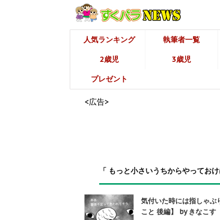
人気ランキング
執筆者一覧
2歳児
3歳児
プレゼント
<広告>
「 もっと小さいうちからやっておけ
気付いた時には指しゃぶ
こと 後編】 by きなこす