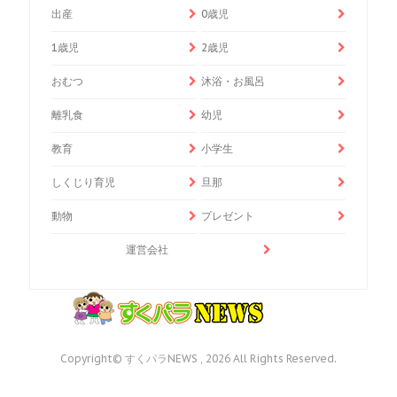
出産
0歳児
1歳児
2歳児
おむつ
沐浴・お風呂
離乳食
幼児
教育
小学生
しくじり育児
旦那
動物
プレゼント
運営会社
Copyright© すくパラNEWS , 2026 All Rights Reserved.