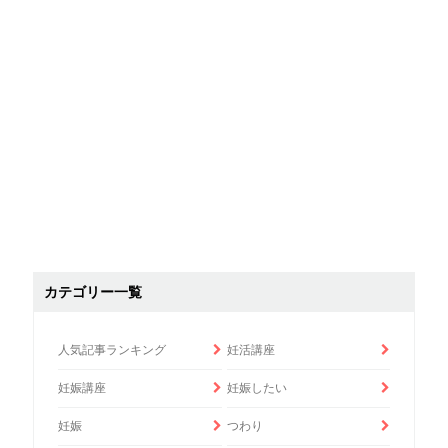
カテゴリー一覧
人気記事ランキング
妊活講座
妊娠講座
妊娠したい
妊娠
つわり