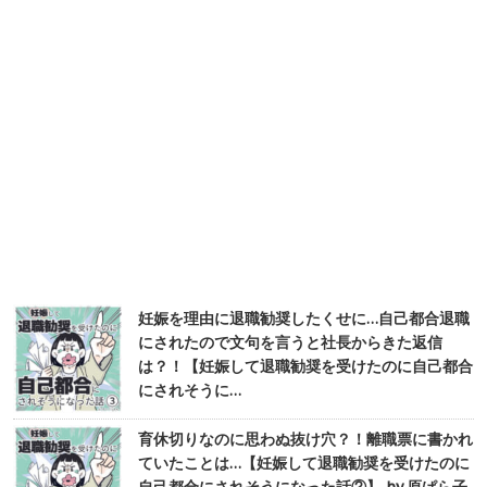
妊娠を理由に退職勧奨したくせに…自己都合退職
にされたので文句を言うと社長からきた返信
は？！【妊娠して退職勧奨を受けたのに自己都合
にされそうに…
育休切りなのに思わぬ抜け穴？！離職票に書かれ
ていたことは…【妊娠して退職勧奨を受けたのに