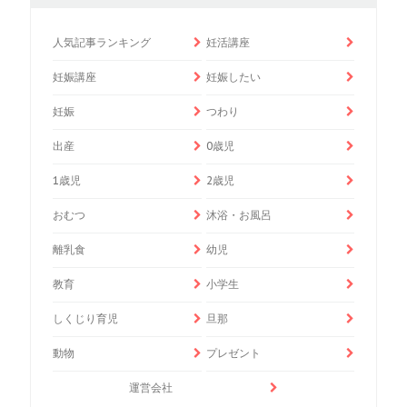
人気記事ランキング
妊活講座
妊娠講座
妊娠したい
妊娠
つわり
出産
0歳児
1歳児
2歳児
おむつ
沐浴・お風呂
離乳食
幼児
教育
小学生
しくじり育児
旦那
動物
プレゼント
運営会社