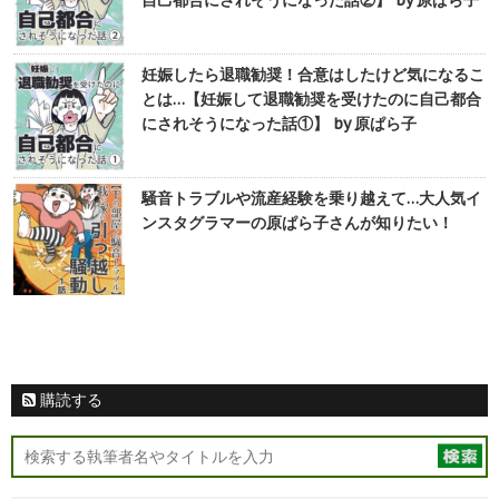
自己都合にされそうになった話②】 by 原ぱら子
妊娠したら退職勧奨！合意はしたけど気になるこ
とは…【妊娠して退職勧奨を受けたのに自己都合
にされそうになった話①】 by 原ぱら子
騒音トラブルや流産経験を乗り越えて…大人気イ
ンスタグラマーの原ぱら子さんが知りたい！
購読する