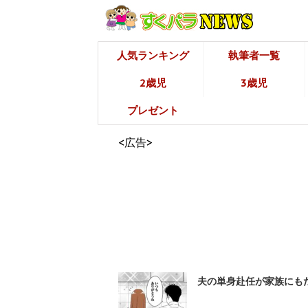
人気ランキング
執筆者一覧
2歳児
3歳児
プレゼント
<広告>
夫の単身赴任が家族にもた