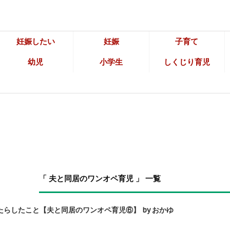
妊娠したい
妊娠
子育て
幼児
小学生
しくじり育児
「 夫と同居のワンオペ育児 」 一覧
らしたこと【夫と同居のワンオペ育児⑥】 by おかゆ