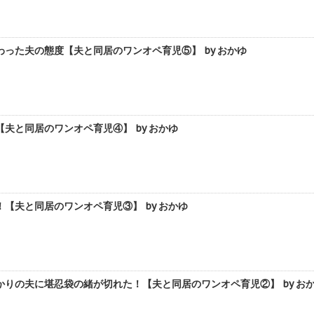
った夫の態度【夫と同居のワンオペ育児⑤】 by おかゆ
夫と同居のワンオペ育児④】 by おかゆ
【夫と同居のワンオペ育児③】 by おかゆ
りの夫に堪忍袋の緒が切れた！【夫と同居のワンオペ育児②】 by お