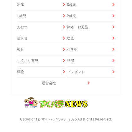
出産
0歳児
1歳児
2歳児
おむつ
沐浴・お風呂
離乳食
幼児
教育
小学生
しくじり育児
旦那
動物
プレゼント
運営会社
Copyright© すくパラNEWS , 2026 All Rights Reserved.