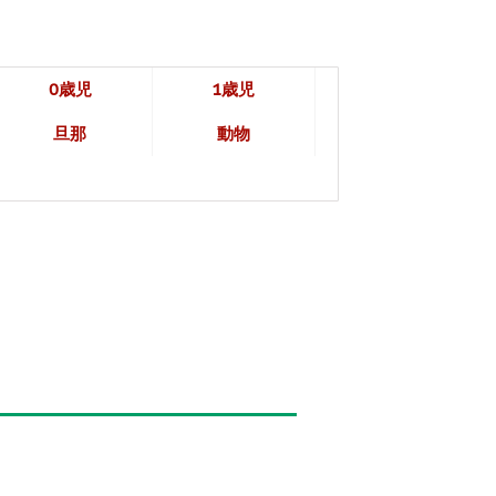
0歳児
1歳児
旦那
動物