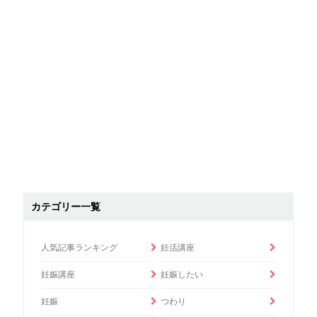
カテゴリー一覧
人気記事ランキング
妊活講座
妊娠講座
妊娠したい
妊娠
つわり