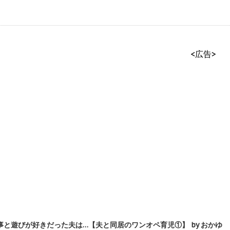
<広告>
と遊びが好きだった夫は…【夫と同居のワンオペ育児①】 by おかゆ