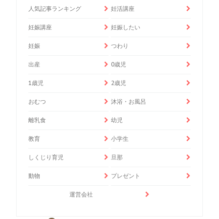
人気記事ランキング
妊活講座
妊娠講座
妊娠したい
妊娠
つわり
出産
0歳児
1歳児
2歳児
おむつ
沐浴・お風呂
離乳食
幼児
教育
小学生
しくじり育児
旦那
動物
プレゼント
運営会社