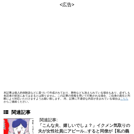
<広告>
本記事は個人的体験談などに基づいて作成されており、脚色なども加えられている場合もあり、必ずしも
各読者の状況にあてはまるとは限りません。この記事の情報を用いて行動される場合、ご自身の責任と判
断により対応いただけますようお願い致します。 尚、記事に不適切な内容が含まれている場合は
こちら
からご連絡ください。
関連記事
関連記事:
「こんな夫、嬉しいでしょ？」イクメン気取りの
夫が女性社員にアピール…すると同僚が【私の義