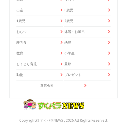
出産
0歳児
1歳児
2歳児
おむつ
沐浴・お風呂
離乳食
幼児
教育
小学生
しくじり育児
旦那
動物
プレゼント
運営会社
Copyright© すくパラNEWS , 2026 All Rights Reserved.