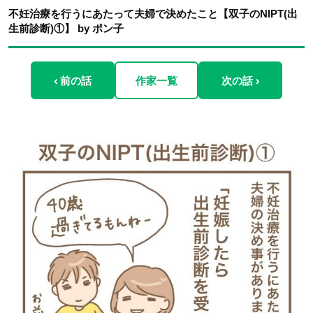
不妊治療を行うにあたって夫婦で決めたこと【双子のNIPT(出
生前診断)①】 by ポン子
‹ 前の話
作家一覧
次の話 ›