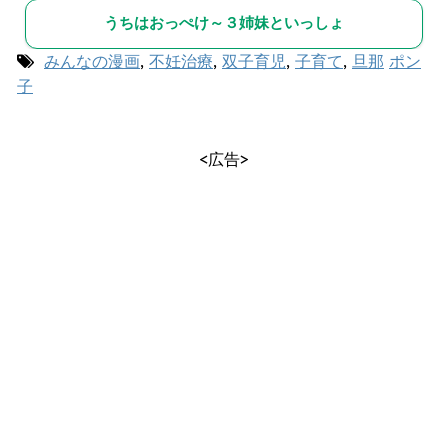
うちはおっぺけ～３姉妹といっしょ
みんなの漫画
,
不妊治療
,
双子育児
,
子育て
,
旦那
ポン
子
<広告>