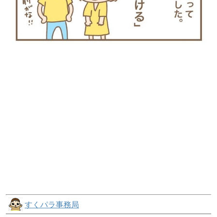
すくパラ事務局