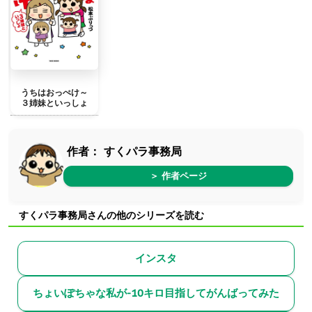
うちはおっぺけ～
３姉妹といっしょ
作者：
すくパラ事務局
＞ 作者ページ
すくパラ事務局さんの他のシリーズを読む
インスタ
ちょいぽちゃな私が-10キロ目指してがんばってみた