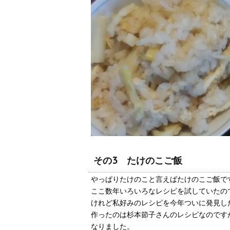
その3 たけのこご飯
やっぱりたけのこと言えばたけのこご飯で
ここ数年いろいろなレシピを試していたの
けれど私好みのレシピを今年ついに発見し
作ったのは杉本節子さんのレシピなのです
なりました。