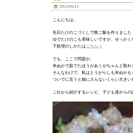
2017/05/13
こんにちは。
先日たけのこづくしで晩ご飯を作りました
ゆでたけのこも美味しいですが、せっかく
下処理のしかたは
こちら⇒
でも、ここで問題が。
米ぬかで茹でたほうがあくがちゃんと取れ
そんなわけで、私はとうがらしも米ぬかも
ついでに言うと鍋に入らないくらい大きい
これから紹介するレシピ、子ども達からの