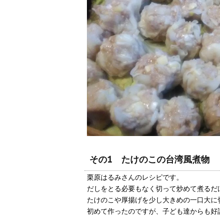
その1 たけのこの台湾風煮物
栗原はるみさんのレシピです。
だしをとる必要もなく切って炒めて煮るだ
たけのこや厚揚げを少し大きめの一口大に
初めて作ったのですが、子ども達からも好