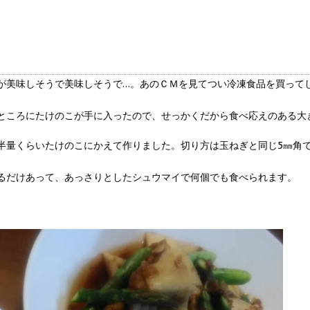
が美味しそうで美味しそうで…。あのＣＭを見てつい冷凍食品を買って
ところにたけのこが手に入ったので、せっかくだから食べ応えのある大
半量くらいたけのこにかえて作りました。切り方は玉ねぎと同じ5㎜角
るだけあって、あっさりとしたシュウマイで何個でも食べられます。