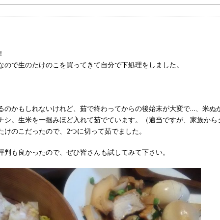
！
なので生のたけのこを買ってきて自分で下処理をしました。
るのかもしれないけれど、茹で終わってからの後始末が大変で…、米ぬ
ナシ。生米を一掴みほど入れて茹でています。（適当ですが、家族から
たけのこだったので、2つに切って茹でました。
評判も良かったので、ぜひ皆さんも試してみて下さい。