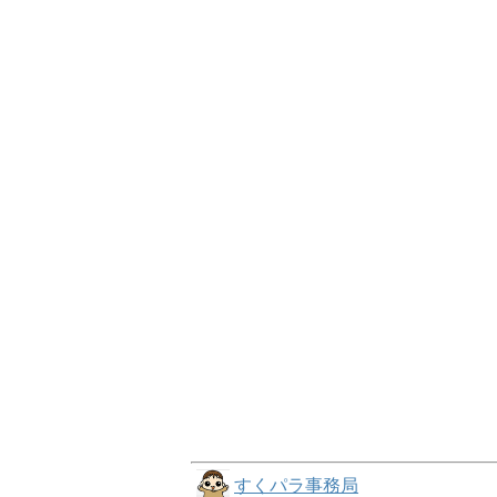
すくパラ事務局