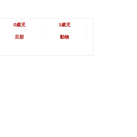
0歳児
1歳児
旦那
動物