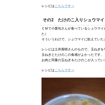
レシピは
こちらです⇒
その2 たけのこ入りシュウマイ
ＣＭで小栗旬さんが食べているシュウマイ
た）
そういうわけで、シュウマイに飢えていた
レシピは土井善晴さんのもので、玉ねぎを
玉ねぎとたけのこの食感がよかったです。
お肉と同量の玉ねぎ＆たけのこが入ってい
レシピは
こちらです⇒