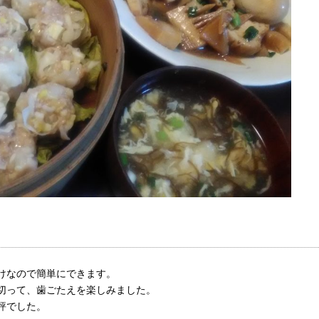
けなので簡単にできます。
切って、歯ごたえを楽しみました。
評でした。