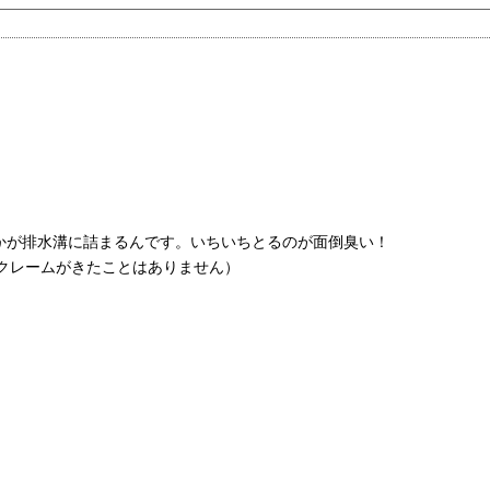
かが排水溝に詰まるんです。いちいちとるのが面倒臭い！
クレームがきたことはありません）