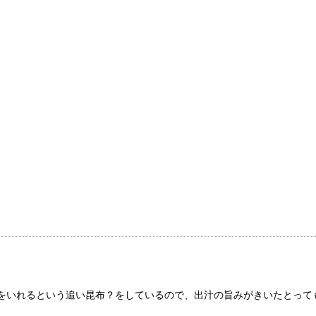
をいれるという追い昆布？をしているので、出汁の旨みがきいたとって