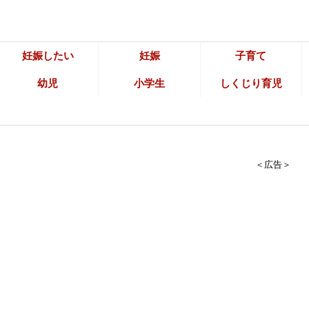
妊娠したい
妊娠
子育て
幼児
小学生
しくじり育児
＜広告＞