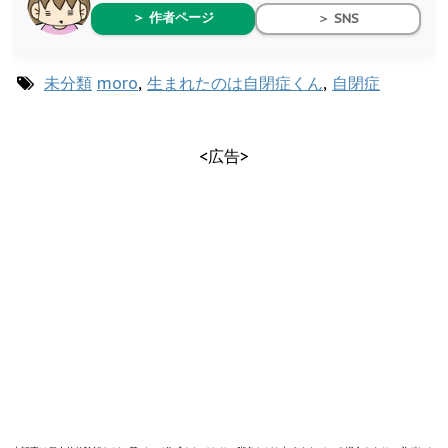
＞ 作者ページ
＞ SNS
未分類
moro
,
生まれたのは自閉症くん
,
自閉症
<広告>