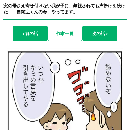
実の母さえ寄せ付けない我が子に、無視されても声掛けを続け
た！「自閉症くんの母、やってます」
‹ 前の話
作家一覧
次の話 ›