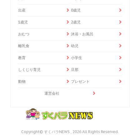
出産
0歳児
1歳児
2歳児
おむつ
沐浴・お風呂
離乳食
幼児
教育
小学生
しくじり育児
旦那
動物
プレゼント
運営会社
Copyright© すくパラNEWS , 2026 All Rights Reserved.