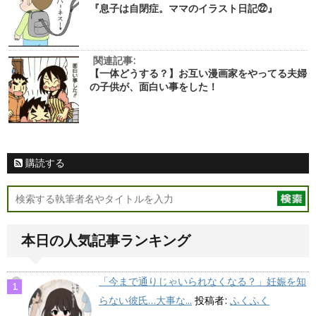
『息子は自閉症。ママのイラスト日記㉒』
関連記事:
【一体どうする？】お互い漫画家をやってる夫婦
の子供が、面白い事をした！
購読する
本日の人気記事ランキング
「今まで通りじゃいられなくなる？」妊娠を知
らない彼氏…大事な...
投稿者:
ふくふく