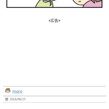
<広告>
moro
2016/08/25