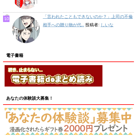
「言われたこともできないのか？」上司の不倫
相手への贈り物が代...
投稿者:
しいな
電子書籍
あなたの体験談大募集！