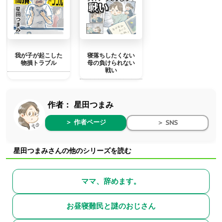
我が子が起こした
寝落ちしたくない
物損トラブル
母の負けられない
戦い
作者：
星田つまみ
＞ 作者ページ
＞ SNS
星田つまみさんの他のシリーズを読む
ママ、辞めます。
お昼寝難民と謎のおじさん