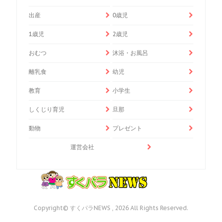
出産
0歳児
1歳児
2歳児
おむつ
沐浴・お風呂
離乳食
幼児
教育
小学生
しくじり育児
旦那
動物
プレゼント
運営会社
Copyright© すくパラNEWS , 2026 All Rights Reserved.