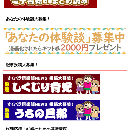
あなたの体験談大募集！
記事投稿大募集！
妊活応援！妊娠のための基礎講座