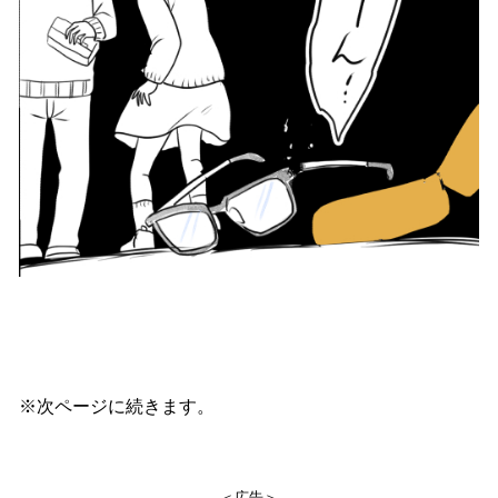
※次ページに続きます。
＜広告＞