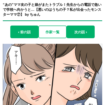
“あの”ママ友の子と娘がまたトラブル！先生からの電話で急い
で学校へ向かうと…【悪いのはうちの子？私が出会ったモンス
ターママ⑦】 by ちゅん
‹ 前の話
作家一覧
次の話 ›