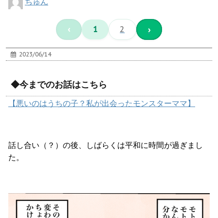
ちゅん
‹
1
2
›
2023/06/14
◆今までのお話はこちら
【悪いのはうちの子？私が出会ったモンスターママ】
話し合い（？）の後、しばらくは平和に時間が過ぎまし
た。