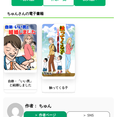
ちゅんさんの電子書籍
自称・「いい男」
と結婚しました
触ってくる子
作者：
ちゅん
＞ 作者ページ
＞ SNS