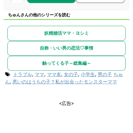
ちゅんさんの他のシリーズを読む
妖精婚活ママ・ヨシミ
自称・いい男の恋活♡事情
触ってくる子～総集編～
トラブル
,
ママ
,
ママ友
,
女の子
,
小学生
,
男の子
ちゅ
ん
,
悪いのはうちの子？私が出会ったモンスターママ
<広告>