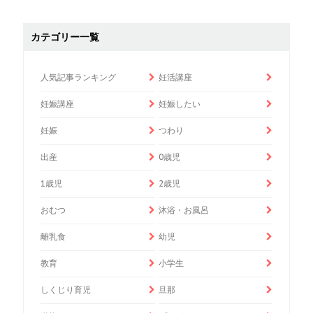
カテゴリー一覧
人気記事ランキング
妊活講座
妊娠講座
妊娠したい
妊娠
つわり
出産
0歳児
1歳児
2歳児
おむつ
沐浴・お風呂
離乳食
幼児
教育
小学生
しくじり育児
旦那