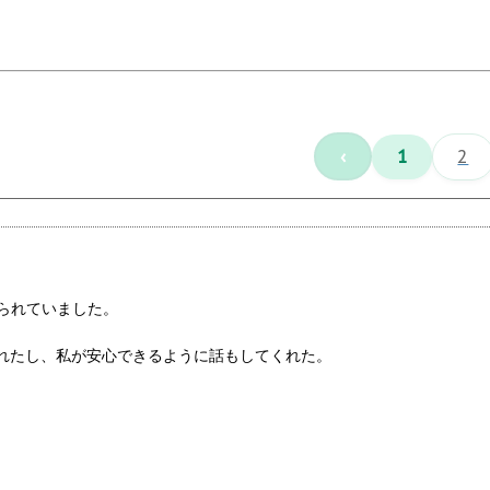
‹
1
2
ねられていました。
れたし、私が安心できるように話もしてくれた。