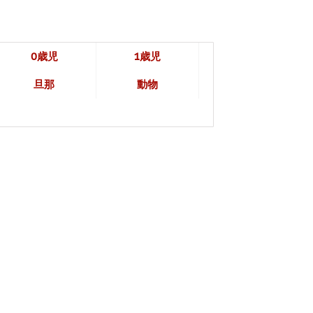
0歳児
1歳児
旦那
動物