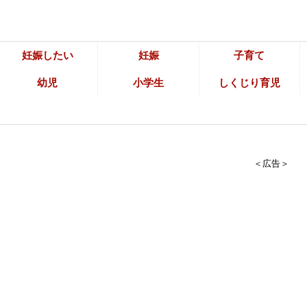
妊娠したい
妊娠
子育て
幼児
小学生
しくじり育児
＜広告＞