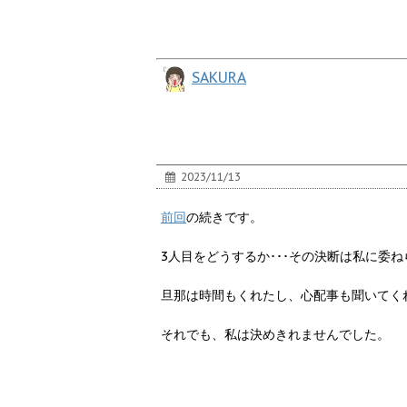
SAKURA
2023/11/13
前回
の続きです。
3人目をどうするか･･･その決断は私に委
旦那は時間もくれたし、心配事も聞いてく
それでも、私は決めきれませんでした。