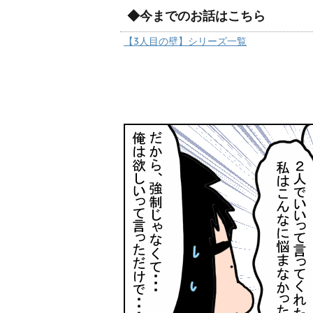
◆今までのお話はこちら
【3人目の壁】シリーズ一覧