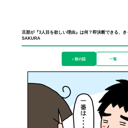
旦那が『3人目を欲しい理由』は何？即決断できる、きっか
SAKURA
‹ 前の話
一覧