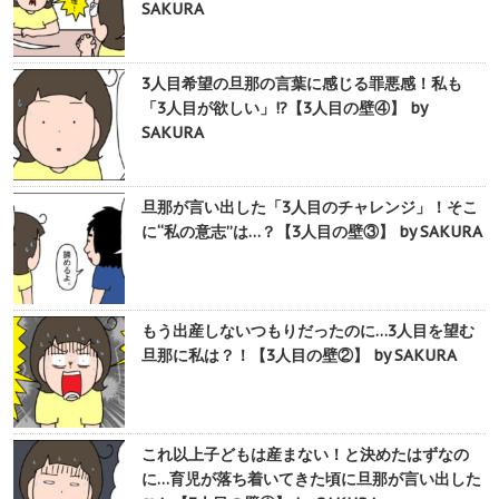
SAKURA
3人目希望の旦那の言葉に感じる罪悪感！私も
「3人目が欲しい」!?【3人目の壁④】 by
SAKURA
旦那が言い出した「3人目のチャレンジ」！そこ
に“私の意志”は…？【3人目の壁③】 by SAKURA
もう出産しないつもりだったのに…3人目を望む
旦那に私は？！【3人目の壁②】 by SAKURA
これ以上子どもは産まない！と決めたはずなの
に…育児が落ち着いてきた頃に旦那が言い出した