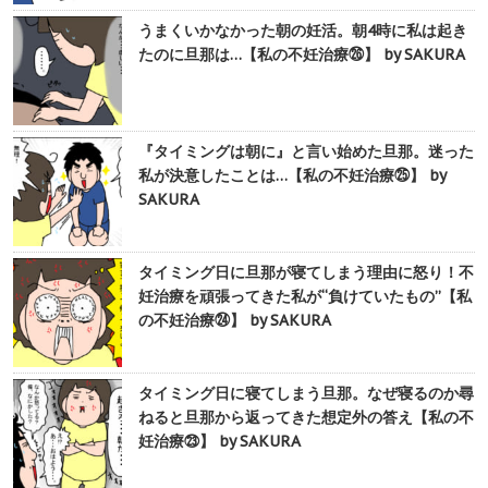
うまくいかなかった朝の妊活。朝4時に私は起き
たのに旦那は…【私の不妊治療㉖】 by SAKURA
『タイミングは朝に』と言い始めた旦那。迷った
私が決意したことは…【私の不妊治療㉕】 by
SAKURA
タイミング日に旦那が寝てしまう理由に怒り！不
妊治療を頑張ってきた私が“負けていたもの”【私
の不妊治療㉔】 by SAKURA
タイミング日に寝てしまう旦那。なぜ寝るのか尋
ねると旦那から返ってきた想定外の答え【私の不
妊治療㉓】 by SAKURA