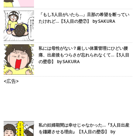
「もし3人目がいたら…」旦那の希望を断ってい
たけれど…【3人目の壁⑦】 by SAKURA
私には母性がない？厳しい体重管理にひどい腰
痛、出産後もつらさが忘れられなくて…【3人目
の壁⑥】 by SAKURA
<広告>
私の妊婦期間は幸せじゃなかった…『3人目出産
を躊躇させる理由』【3人目の壁⑤】 by