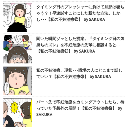
タイミング日のプレッシャーに負けて旦那は寝ち
ゃう？！早速試すことにした新たな方法。しか
し･･･【私の不妊治療㉒】 by SAKURA
聞いた瞬間ゾッとした提案。『タイミング日の気
持ちのズレ』を不妊治療の先輩に相談すると…
【私の不妊治療㉑】 by SAKURA
私の不妊治療、現状･･･職場の人にどこまで話し
ていい？【私の不妊治療⑳】 by SAKURA
パート先で不妊治療をカミングアウトしたら、待
っていた予想外の展開！【私の不妊治療⑲】 by
SAKURA