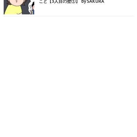
こと【3人目の壁①】 by SAKURA