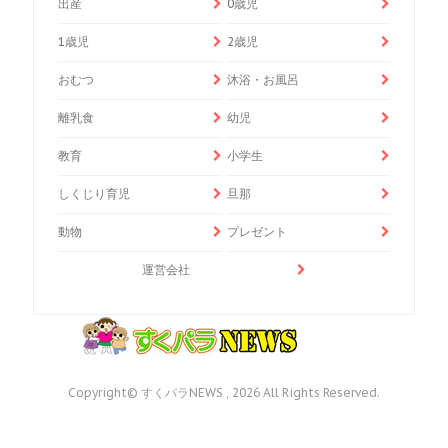
出産
0歳児
1歳児
2歳児
おむつ
沐浴・お風呂
離乳食
幼児
教育
小学生
しくじり育児
旦那
動物
プレゼント
運営会社
Copyright© すくパラNEWS , 2026 All Rights Reserved.