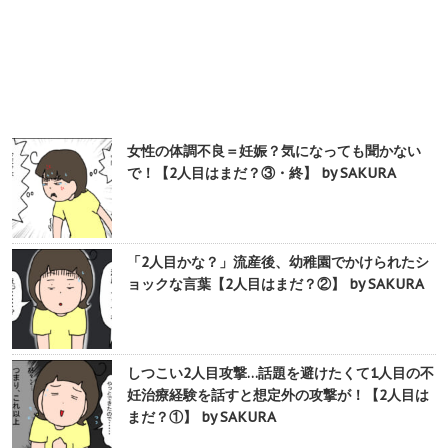
女性の体調不良＝妊娠？気になっても聞かない
で！【2人目はまだ？③・終】 by SAKURA
「2人目かな？」流産後、幼稚園でかけられたシ
ョックな言葉【2人目はまだ？②】 by SAKURA
しつこい2人目攻撃…話題を避けたくて1人目の不
妊治療経験を話すと想定外の攻撃が！【2人目は
まだ？①】 by SAKURA