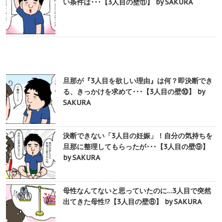
い条件は･･･【3人目の壁⑪】 by SAKURA
旦那が『3人目を欲しい理由』は何？即決断でき
る、きっかけを求めて･･･【3人目の壁⑩】 by
SAKURA
決断できない「3人目の妊娠」！自分の気持ちを
旦那に整理してもらったが･･･【3人目の壁⑨】
by SAKURA
母性なんてないと思っていたのに…3人目で突然
出てきた母性!?【3人目の壁⑧】 by SAKURA