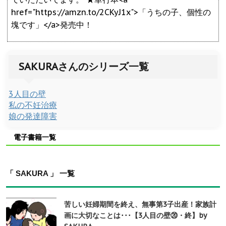
href="https://amzn.to/2CKyJ1x">「うちの子、個性の
塊です」</a>発売中！
SAKURAさんのシリーズ一覧
3人目の壁
私の不妊治療
娘の発達障害
電子書籍一覧
「 SAKURA 」 一覧
苦しい妊婦期間を終え、無事第3子出産！家族計
画に大切なことは･･･【3人目の壁⑳・終】by