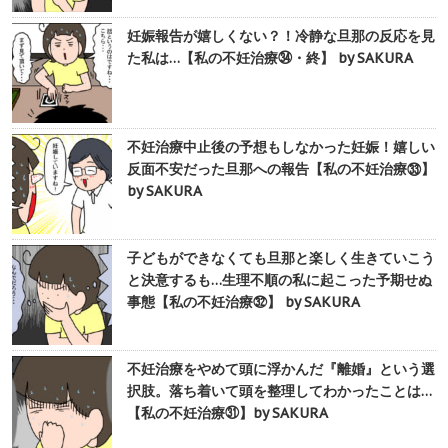
妊娠報告が嬉しくない？！冷静な旦那の反応を見
た私は…【私の不妊治療㉞・終】 by SAKURA
不妊治療中止後の予想もしなかった妊娠！嬉しい
反面不安だった旦那への報告【私の不妊治療㉝】
by SAKURA
子どもができなくても旦那と楽しく生きていこう
と決意するも…生理不順の私に起こった予期せぬ
事態【私の不妊治療㉜】 by SAKURA
不妊治療をやめて頭に浮かんだ『離婚』という選
択肢。落ち着いて頭を整理してわかったことは…
【私の不妊治療㉛】by SAKURA