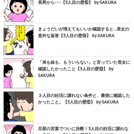
長男から･･･【3人目の壁⑮】 by SAKURA
きょうだいが増えてもいいか確認すると…長女の
意外な返答【3人目の壁⑭】 by SAKURA
「弟も妹も、もういらない」と言っていた長女に
確認したかったこと【3人目の壁⑬】 by
SAKURA
３人目の妊活に譲れない条件と、最後に確認した
かったこと。【3人目の壁⑫】 by SAKURA
旦那の言葉でついに決断！3人目の妊活に譲れな