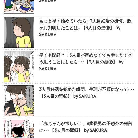
SAKURA
もっと早く始めていたら…3人目妊活の後悔。数
ヶ月判明したことは…【3人目の壁⑲】 by
SAKURA
早くも閉経？！3人目が産めなくても幸せだ！そ
う思うことにしたら･･･【3人目の壁⑱】 by
SAKURA
3人目妊活を始めた瞬間、生理が不順になって･･･
【3人目の壁⑰】 by SAKURA
「赤ちゃんが欲しい！」3歳長男の予想外の発言
に･･･【3人目の壁⑯】 by SAKURA