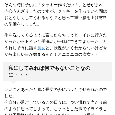
そんな時に子供に「クッキー作りたい！」とせがまれ、
内心うんざりしたのですが、クッキーを作っている間は
おとなしくしてくれるかな？と思って重い腰を上げ材料
の準備をしました。
手を洗ってくるように言ったらちょうどトイレに行きた
かったからトイレと手洗いが一緒にできてよかった！と
うれしそうに話す
長女
と、状況がよくわからないけど今
から楽しい事が始まるんだ！とニコニコの次女・・・
私にしてみれば何でもないことなの
に・・・
いいことあったと喜ぶ長女の姿にハッとさせられたので
した。
今自分が過ごしているこの日々に、つい慣れて当たり前
のように思ってしまって、ちょっとした事でイライラし