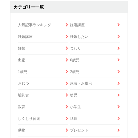
カテゴリー一覧
人気記事ランキング
妊活講座
妊娠講座
妊娠したい
妊娠
つわり
出産
0歳児
1歳児
2歳児
おむつ
沐浴・お風呂
離乳食
幼児
教育
小学生
しくじり育児
旦那
動物
プレゼント