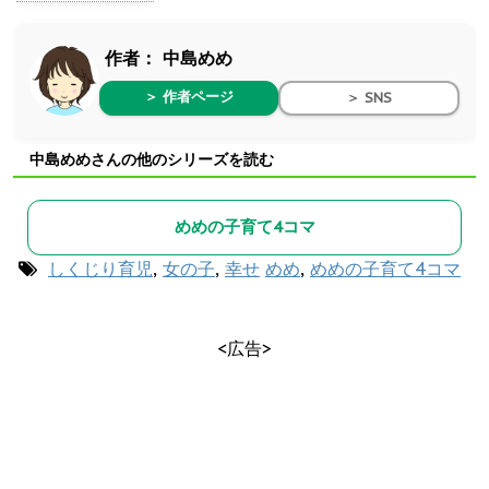
作者：
中島めめ
＞ 作者ページ
＞ SNS
中島めめさんの他のシリーズを読む
めめの子育て4コマ
しくじり育児
,
女の子
,
幸せ
めめ
,
めめの子育て4コマ
<広告>