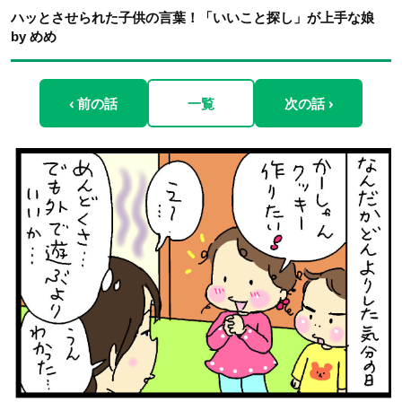
ハッとさせられた子供の言葉！「いいこと探し」が上手な娘
by めめ
‹ 前の話
一覧
次の話 ›