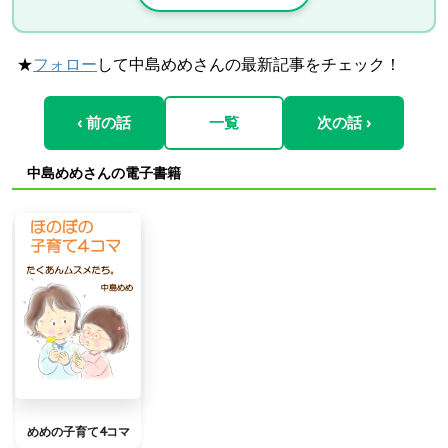
★
フォロー
して中島めめさんの最新記事をチェック！
‹ 前の話
一覧
次の話 ›
中島めめさんの電子書籍
めめの子育て4コマ