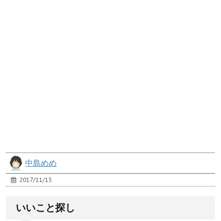
中島めめ
2017/11/15
いいこと探し