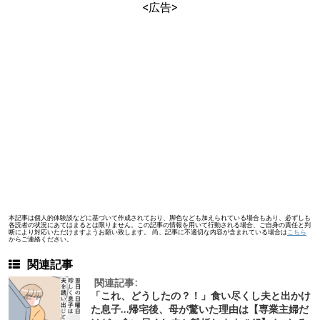
<広告>
本記事は個人的体験談などに基づいて作成されており、脚色なども加えられている場合もあり、必ずしも
各読者の状況にあてはまるとは限りません。この記事の情報を用いて行動される場合、ご自身の責任と判
断により対応いただけますようお願い致します。 尚、記事に不適切な内容が含まれている場合は
こちら
からご連絡ください。
関連記事
関連記事:
「これ、どうしたの？！」食い尽くし夫と出かけ
た息子…帰宅後、母が驚いた理由は【専業主婦だ