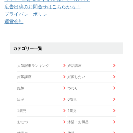
広告出稿のお問合せはこちらから！
プライバシーポリシー
運営会社
カテゴリー一覧
人気記事ランキング
妊活講座
妊娠講座
妊娠したい
妊娠
つわり
出産
0歳児
1歳児
2歳児
おむつ
沐浴・お風呂