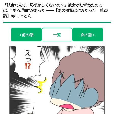
「試食なんて、恥ずかしくないの？」彼女がたずねたのに
は、“ある理由”があった ――【あの頃私はバカだった 第26
話】by こっとん
‹ 前の話
一覧
次の話 ›