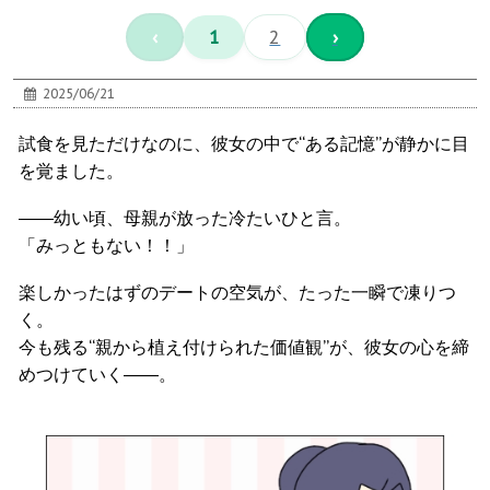
‹
1
2
›
2025/06/21
試食を見ただけなのに、彼女の中で“ある記憶”が静かに目
を覚ました。
――幼い頃、母親が放った冷たいひと言。
「みっともない！！」
楽しかったはずのデートの空気が、たった一瞬で凍りつ
く。
今も残る“親から植え付けられた価値観”が、彼女の心を締
めつけていく――。