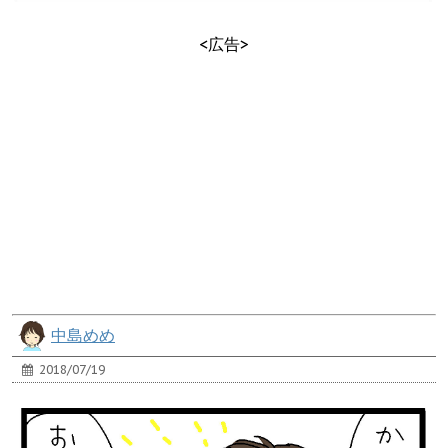
<広告>
中島めめ
2018/07/19