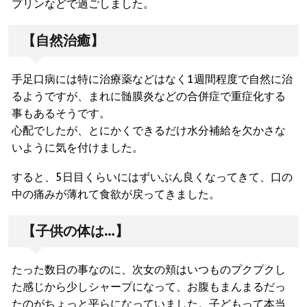
プリンなどで過ごしました。
【自然治癒】
手足口病には特に治療薬などはなく1週間程度で自然に治
るようですが、まれに髄膜炎などの合併症で重症化する
事もあるそうです。
心配でしたが、とにかくできるだけ水分補給を欠かさな
いように気を付けました。
すると、5日目くらいにはずいぶん良くなってきて、口の
中の痛みが薄れて食欲が戻ってきました。
【子供の体は…】
たった数日の事なのに、次女の頬はいつものプクプクし
た感じから少しシャープになって、お腹もまんまるだっ
たのがちょっと平らになっていました。子どもって本当