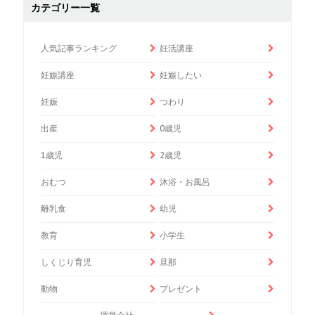
カテゴリー一覧
人気記事ランキング
妊活講座
妊娠講座
妊娠したい
妊娠
つわり
出産
0歳児
1歳児
2歳児
おむつ
沐浴・お風呂
離乳食
幼児
教育
小学生
しくじり育児
旦那
動物
プレゼント