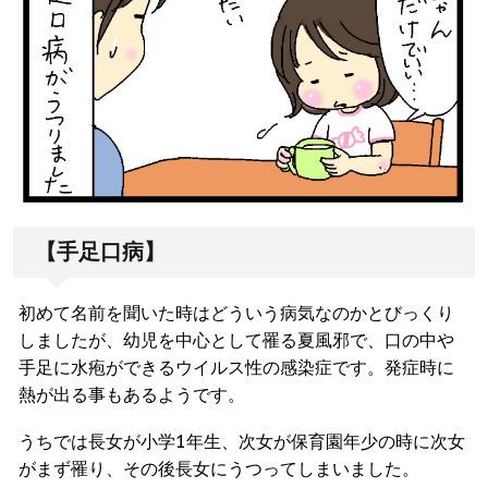
【手足口病】
初めて名前を聞いた時はどういう病気なのかとびっくり
しましたが、幼児を中心として罹る夏風邪で、口の中や
手足に水疱ができるウイルス性の感染症です。発症時に
熱が出る事もあるようです。
うちでは長女が小学1年生、次女が保育園年少の時に次女
がまず罹り、その後長女にうつってしまいました。