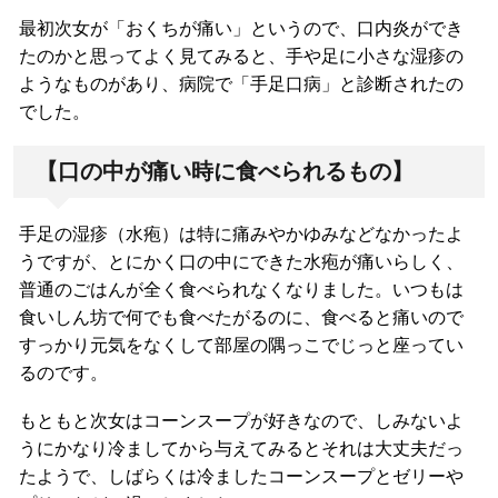
最初次女が「おくちが痛い」というので、口内炎ができ
たのかと思ってよく見てみると、手や足に小さな湿疹の
ようなものがあり、病院で「手足口病」と診断されたの
でした。
【口の中が痛い時に食べられるもの】
手足の湿疹（水疱）は特に痛みやかゆみなどなかったよ
うですが、とにかく口の中にできた水疱が痛いらしく、
普通のごはんが全く食べられなくなりました。いつもは
食いしん坊で何でも食べたがるのに、食べると痛いので
すっかり元気をなくして部屋の隅っこでじっと座ってい
るのです。
もともと次女はコーンスープが好きなので、しみないよ
うにかなり冷ましてから与えてみるとそれは大丈夫だっ
たようで、しばらくは冷ましたコーンスープとゼリーや