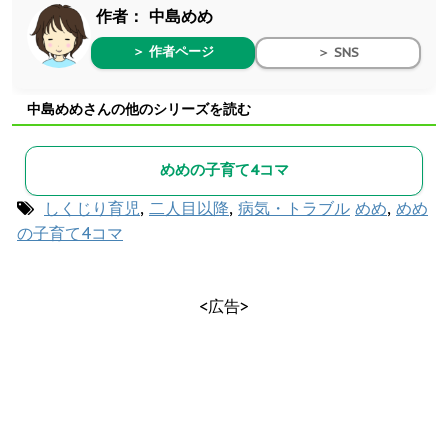
作者：
中島めめ
＞ 作者ページ
＞ SNS
中島めめさんの他のシリーズを読む
めめの子育て4コマ
しくじり育児
,
二人目以降
,
病気・トラブル
めめ
,
めめ
の子育て4コマ
<広告>