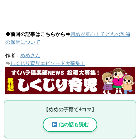
◆前回の記事はこちらから⇒
初めが肝心！子どもの乳歯
の保管について
作者：
めめさん
⇒
しくじり育児エピソード大募集！
【めめの子育て4コマ】
他の話も読む