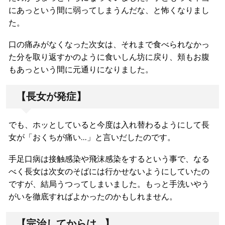
にあっという間に弱ってしまうんだな、と怖くなりまし
た。
口の痛みがなくなった次女は、それまで食べられなかっ
た分を取り返すかのように食いしん坊に戻り、頬もお腹
もあっという間に元通りになりました。
【長女が発症】
でも、ホッとしていると今度は入れ替わるようにして長
女が「おくちが痛い…」と言いだしたのです。
手足口病は接触感染や飛沫感染をするという事で、なる
べく長女は次女のそばには行かせないようにしていたの
ですが、結局うつってしまいました。もっと手洗いやう
がいを徹底すればよかったのかもしれません。
【完治してからは…】