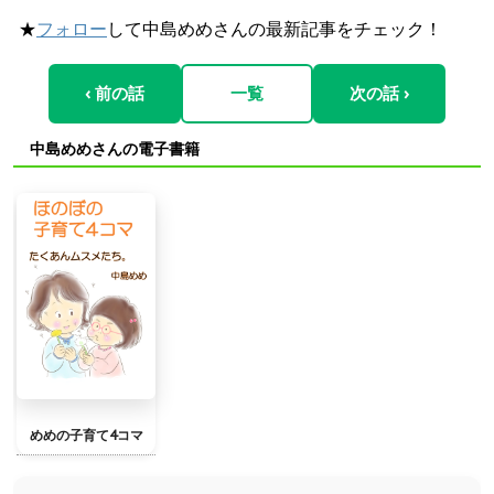
★
フォロー
して中島めめさんの最新記事をチェック！
‹ 前の話
一覧
次の話 ›
中島めめさんの電子書籍
めめの子育て4コマ