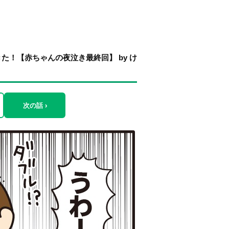
！【赤ちゃんの夜泣き最終回】 by け
次の話 ›