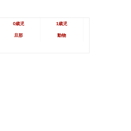
0歳児
1歳児
旦那
動物