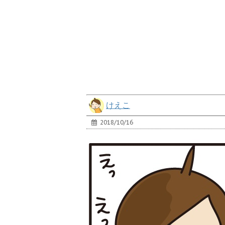
けえこ
2018/10/16