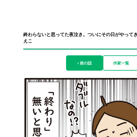
終わらないと思ってた夜泣き。ついにその日がやってきた
えこ
‹ 前の話
作家一覧