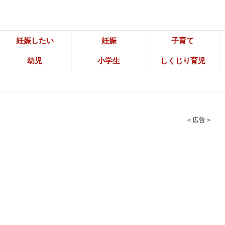
妊娠したい
妊娠
子育て
幼児
小学生
しくじり育児
＜広告＞