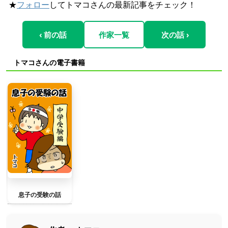
★
フォロー
してトマコさんの最新記事をチェック！
‹ 前の話
作家一覧
次の話 ›
トマコさんの電子書籍
息子の受験の話