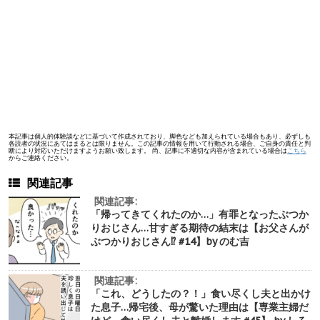
本記事は個人的体験談などに基づいて作成されており、脚色なども加えられている場合もあり、必ずしも
各読者の状況にあてはまるとは限りません。この記事の情報を用いて行動される場合、ご自身の責任と判
断により対応いただけますようお願い致します。 尚、記事に不適切な内容が含まれている場合は
こちら
からご連絡ください。
関連記事
関連記事:
「帰ってきてくれたのか…」有罪となったぶつか
りおじさん…甘すぎる期待の結末は【お父さんが
ぶつかりおじさん⁉︎ #14】by のむ吉
関連記事:
「これ、どうしたの？！」食い尽くし夫と出かけ
た息子…帰宅後、母が驚いた理由は【専業主婦だ