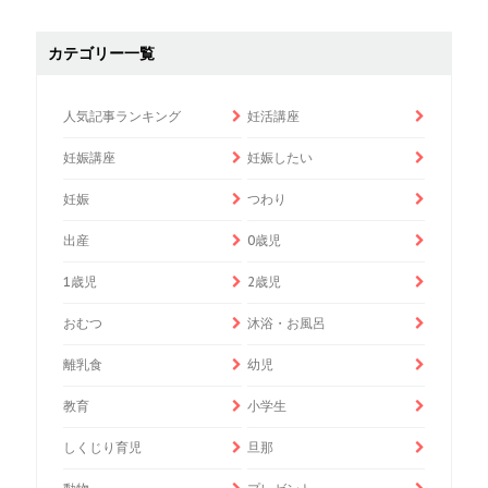
カテゴリー一覧
人気記事ランキング
妊活講座
妊娠講座
妊娠したい
妊娠
つわり
出産
0歳児
1歳児
2歳児
おむつ
沐浴・お風呂
離乳食
幼児
教育
小学生
しくじり育児
旦那