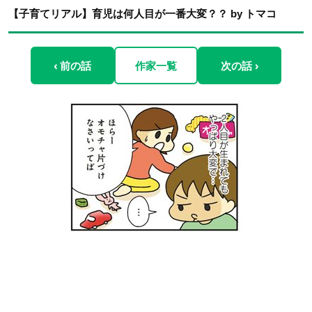
【子育てリアル】育児は何人目が一番大変？？ by トマコ
‹ 前の話
作家一覧
次の話 ›