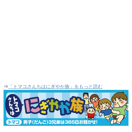
⇒
「トマコさんちはにぎやか族」をもっと読む