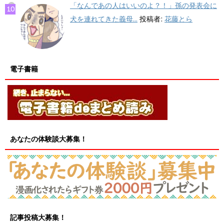
「なんであの人はいいのよ？！」孫の発表会に
犬を連れてきた義母...
投稿者:
花藤とら
電子書籍
あなたの体験談大募集！
記事投稿大募集！