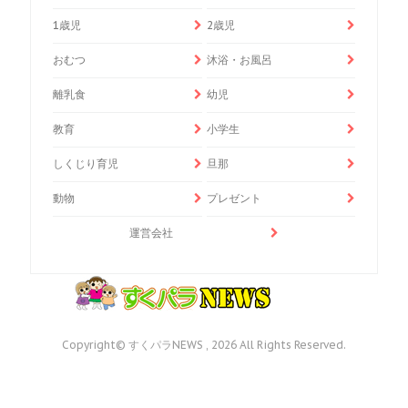
1歳児
2歳児
おむつ
沐浴・お風呂
離乳食
幼児
教育
小学生
しくじり育児
旦那
動物
プレゼント
運営会社
Copyright© すくパラNEWS , 2026 All Rights Reserved.