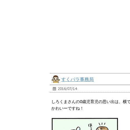
すくパラ事務局
2016/07/14
しろくまさんの0歳児育児の思い出は、横
かわいーですね！