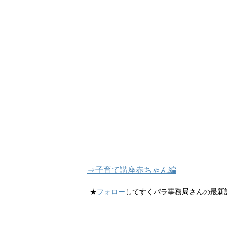
⇒子育て講座赤ちゃん編
★
フォロー
してすくパラ事務局さんの最新