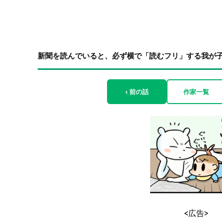
新聞を読んでいると、必ず横で「読むフリ」する我が子
‹ 前の話
作家一覧
<広告>