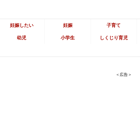
妊娠したい
妊娠
子育て
幼児
小学生
しくじり育児
＜広告＞