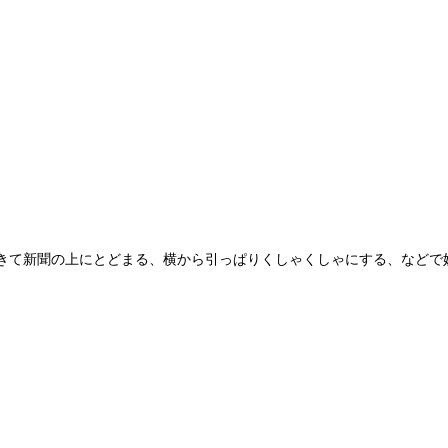
きて新聞の上にとどまる、横から引っぱりくしゃくしゃにする、などで