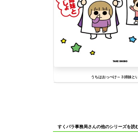
うちはおっぺけ～３姉妹と
すくパラ事務局さんの他のシリーズを読