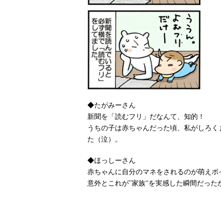
◆たがみーさん
新聞を「読むフリ」だなんて、知的！
うちの子は赤ちゃんだった頃、私がしろく
た（泣）。
◆ほっしーさん
赤ちゃんに自分のマネをされるのが萌えポ
意外とこれが“家族”を実感した瞬間だった