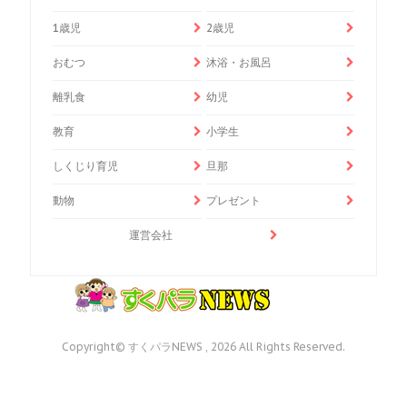
1歳児
2歳児
おむつ
沐浴・お風呂
離乳食
幼児
教育
小学生
しくじり育児
旦那
動物
プレゼント
運営会社
Copyright© すくパラNEWS , 2026 All Rights Reserved.