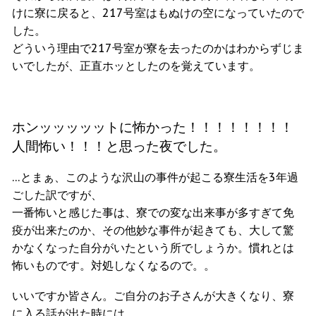
けに寮に戻ると、217号室はもぬけの空になっていたので
した。
どういう理由で217号室が寮を去ったのかはわからずじま
いでしたが、正直ホッとしたのを覚えています。
ホンッッッッットに怖かった！！！！！！！！
人間怖い！！！と思った夜でした。
…とまぁ、このような沢山の事件が起こる寮生活を3年過
ごした訳ですが、
一番怖いと感じた事は、寮での変な出来事が多すぎて免
疫が出来たのか、その他妙な事件が起きても、大して驚
かなくなった自分がいたという所でしょうか。慣れとは
怖いものです。対処しなくなるので。。
いいですか皆さん。ご自分のお子さんが大きくなり、寮
に入る話が出た時には、