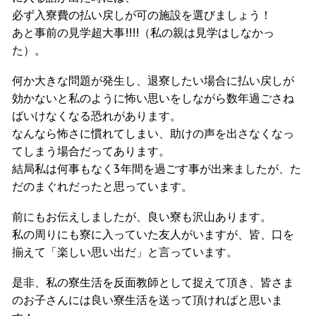
必ず入寮費の払い戻しが可の施設を選びましょう！
あと事前の見学超大事!!!!（私の親は見学はしなかっ
た）。
何か大きな問題が発生し、退寮したい場合に払い戻しが
効かないと私のように怖い思いをしながら数年過ごさね
ばいけなくなる恐れがあります。
なんなら怖さに慣れてしまい、助けの声を出さなくなっ
てしまう場合だってあります。
結局私は何事もなく3年間を過ごす事が出来ましたが、た
だのまぐれだったと思っています。
前にもお伝えしましたが、良い寮も沢山あります。
私の周りにも寮に入っていた友人がいますが、皆、口を
揃えて「楽しい思い出だ」と言っています。
是非、私の寮生活を反面教師として捉えて頂き、皆さま
のお子さんには良い寮生活を送って頂ければと思いま