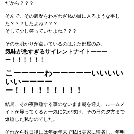
だから？？？
そんで、その履歴をわざわざ私の目に入るような事し
た？？？したよね？？？
そして少し笑っていたよね？？？
その晩明かりが点いているのはふた部屋のみ。
気味が悪すぎるサイレントナイトーーー
ー！！！！！！
こーーーーわーーーーーいいいい
いいーーーー
ー！！！！！！！！！
結局、その夜熟睡する事のないまま朝を迎え、ルームメ
イトが帰ってくると一気に気が抜け、その日の夕方まで
爆睡した私なのでした。
それから数日後には年始年末で私は実家に帰省し、年明