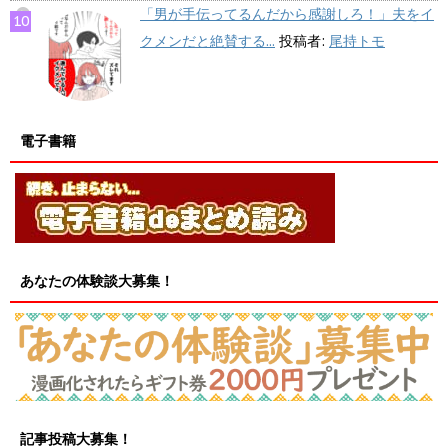
「男が手伝ってるんだから感謝しろ！」夫をイ
クメンだと絶賛する...
投稿者:
尾持トモ
電子書籍
あなたの体験談大募集！
記事投稿大募集！