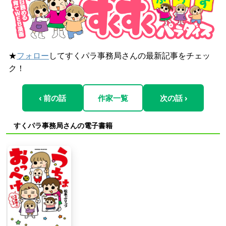
★
フォロー
してすくパラ事務局さんの最新記事をチェッ
ク！
‹ 前の話
作家一覧
次の話 ›
すくパラ事務局さんの電子書籍