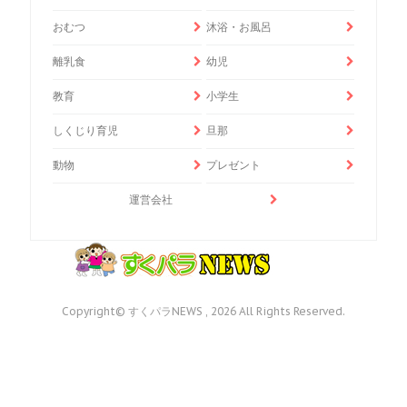
おむつ
沐浴・お風呂
離乳食
幼児
教育
小学生
しくじり育児
旦那
動物
プレゼント
運営会社
Copyright© すくパラNEWS , 2026 All Rights Reserved.