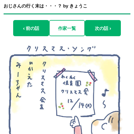
おじさんの行く末は・・・？ by きょうこ
‹ 前の話
作家一覧
次の話 ›