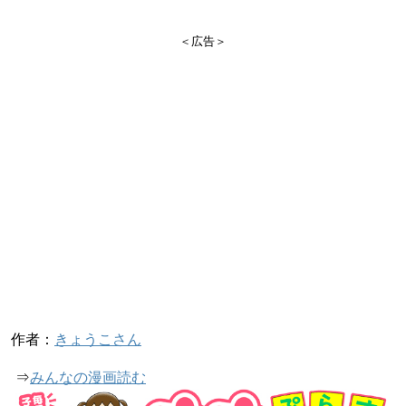
＜広告＞
作者：
きょうこさん
⇒
みんなの漫画読む