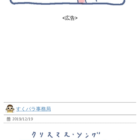
<広告>
すくパラ事務局
2019/12/19