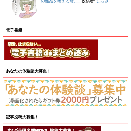
の離婚を考える母、...
投稿者:
しろみ
電子書籍
あなたの体験談大募集！
記事投稿大募集！