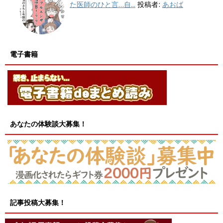
た医師のひと言…自...
投稿者:
あおば
電子書籍
あなたの体験談大募集！
記事投稿大募集！