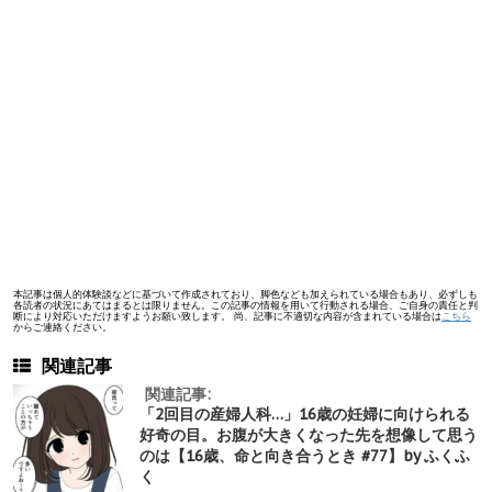
本記事は個人的体験談などに基づいて作成されており、脚色なども加えられている場合もあり、必ずしも
各読者の状況にあてはまるとは限りません。この記事の情報を用いて行動される場合、ご自身の責任と判
断により対応いただけますようお願い致します。 尚、記事に不適切な内容が含まれている場合は
こちら
からご連絡ください。
関連記事
関連記事:
「2回目の産婦人科…」16歳の妊婦に向けられる
好奇の目。お腹が大きくなった先を想像して思う
のは【16歳、命と向き合うとき #77】by ふくふ
く