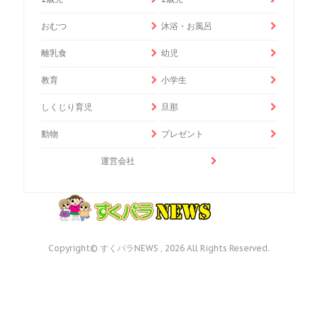
おむつ
沐浴・お風呂
離乳食
幼児
教育
小学生
しくじり育児
旦那
動物
プレゼント
運営会社
Copyright© すくパラNEWS , 2026 All Rights Reserved.