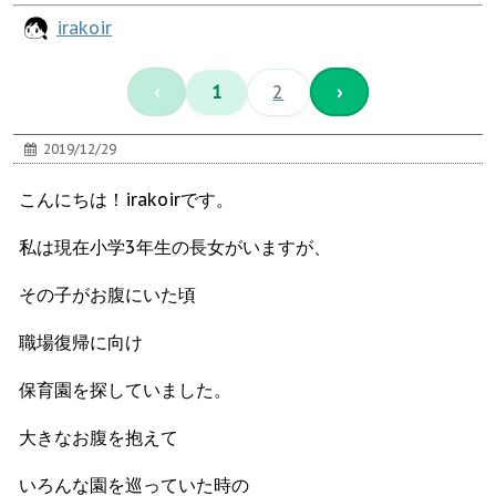
irakoir
‹
1
2
›
2019/12/29
こんにちは！irakoirです。
私は現在小学3年生の長女がいますが、
その子がお腹にいた頃
職場復帰に向け
保育園を探していました。
大きなお腹を抱えて
いろんな園を巡っていた時の