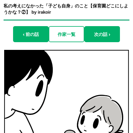
私の考えになかった「子ども自身」のこと【保育園どこにしよ
うかな？②】 by irakoir
‹ 前の話
作家一覧
次の話 ›