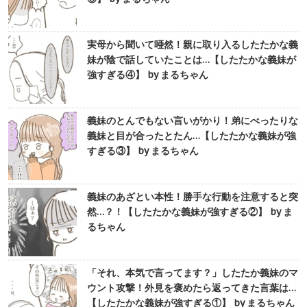
実母から聞いて唖然！親に取り入るしたたかな義
妹が陰で話していたことは…【したたかな義妹が
強すぎる④】 by まるちゃん
義妹のとんでもない言いがかり！弟にべったりな
義妹と目が合ったとたん…【したたかな義妹が強
すぎる③】 by まるちゃん
義妹のあざとい本性！勝手な行動を注意すると突
然…？！【したたかな義妹が強すぎる②】 by ま
るちゃん
「それ、本気で言ってます？」したたか義妹のマ
ウント攻撃！外見を褒めたら返ってきた言葉は…
【したたかな義妹が強すぎる①】 by まるちゃん