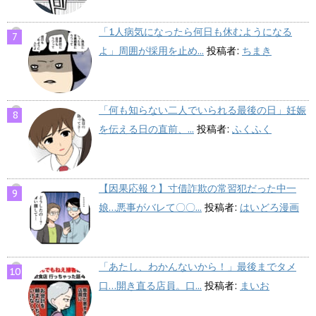
「1人病気になったら何日も休むようになる
よ」周囲が採用を止め...
投稿者:
ちまき
「何も知らない二人でいられる最後の日」妊娠
を伝える日の直前、...
投稿者:
ふくふく
【因果応報？】寸借詐欺の常習犯だった中一
娘…悪事がバレて〇〇...
投稿者:
はいどろ漫画
「あたし、わかんないから！」最後までタメ
口…開き直る店員。口...
投稿者:
まいお