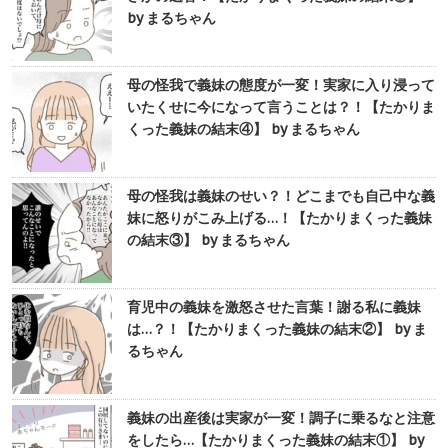
by まるちゃん
母の怪我で義妹の態度が一変！実家に入り浸って
いたくせに今になって言うことは？！【たかりま
くった義妹の結末④】 by まるちゃん
母の怪我は義妹のせい？！どこまでも自己中な義
妹に怒りがこみ上げる…！【たかりまくった義妹
の結末③】 by まるちゃん
育児中の義妹を激怒させた言葉！謝る私に義妹
は…？！【たかりまくった義妹の結末②】 by ま
るちゃん
義妹の出産後は実家が一変！調子に乗るなと注意
をしたら…【たかりまくった義妹の結末①】 by