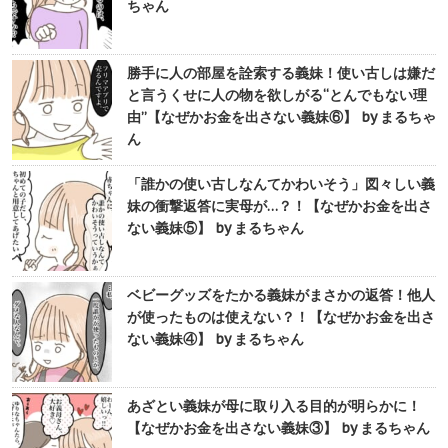
ちゃん
勝手に人の部屋を詮索する義妹！使い古しは嫌だ
と言うくせに人の物を欲しがる“とんでもない理
由”【なぜかお金を出さない義妹⑥】 by まるちゃ
ん
「誰かの使い古しなんてかわいそう」図々しい義
妹の衝撃返答に実母が…？！【なぜかお金を出さ
ない義妹⑤】 by まるちゃん
ベビーグッズをたかる義妹がまさかの返答！他人
が使ったものは使えない？！【なぜかお金を出さ
ない義妹④】 by まるちゃん
あざとい義妹が母に取り入る目的が明らかに！
【なぜかお金を出さない義妹③】 by まるちゃん