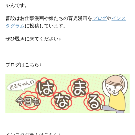
ゃんです。
普段はお仕事漫画や娘たちの育児漫画を
ブロ
グ
や
インス
タグラム
に投稿しています。
ぜひ覗きに来てください♪
ブログはこちら↓
インスタグラムはこちら↓