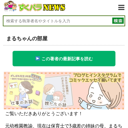
まるちゃんの部屋
この著者の最新記事を読む
ご覧いただきありがとうございます！
元幼稚園教諭、現在は保育士で3歳差の姉妹の母、まるち