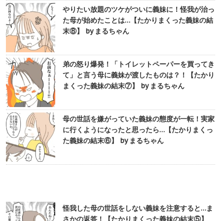
やりたい放題のツケがついに義妹に！怪我が治っ
た母が始めたことは…【たかりまくった義妹の結
末⑧】 by まるちゃん
弟の怒り爆発！「トイレットペーパーを買ってき
て」と言う母に義妹が渡したものは？！【たかり
まくった義妹の結末⑦】 by まるちゃん
母の世話を嫌がっていた義妹の態度が一転！実家
に行くようになったと思ったら…【たかりまくっ
た義妹の結末⑥】 by まるちゃん
怪我した母の世話をしない義妹を注意すると…ま
さかの返答！【たかりまくった義妹の結末⑤】