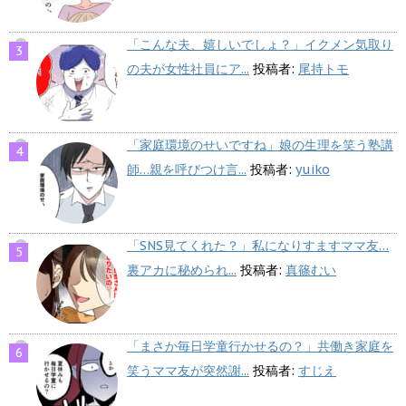
「こんな夫、嬉しいでしょ？」イクメン気取り
の夫が女性社員にア...
投稿者:
尾持トモ
「家庭環境のせいですね」娘の生理を笑う塾講
師…親を呼びつけ言...
投稿者:
yuiko
「SNS見てくれた？」私になりすますママ友…
裏アカに秘められ...
投稿者:
真篠むい
「まさか毎日学童行かせるの？」共働き家庭を
笑うママ友が突然謝...
投稿者:
すじえ