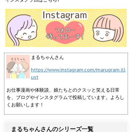
まるちゃんさん
https://www.instagram.com/marugram.ill
ust
お仕事漫画や体験談、娘たちとのクスッと笑える日常
を、ブログやインスタグラムで投稿しています。よろし
くお願いします！
まるちゃんさんのシリーズ一覧