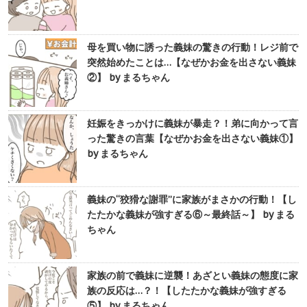
母を買い物に誘った義妹の驚きの行動！レジ前で
突然始めたことは…【なぜかお金を出さない義妹
②】 by まるちゃん
妊娠をきっかけに義妹が暴走？！弟に向かって言
った驚きの言葉【なぜかお金を出さない義妹①】
by まるちゃん
義妹の“狡猾な謝罪”に家族がまさかの行動！【し
たたかな義妹が強すぎる⑥～最終話～】 by まる
ちゃん
家族の前で義妹に逆襲！あざとい義妹の態度に家
族の反応は…？！【したたかな義妹が強すぎる
⑤】 by まるちゃん